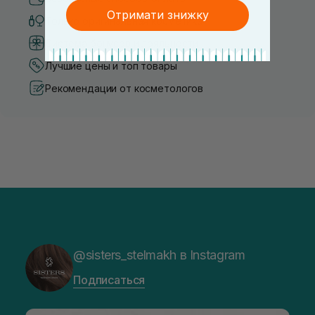
Отримати знижку
Только оригинальная косметика
Система бонусов и лояльности
Лучшие цены и топ товары
Рекомендации от косметологов
@sisters_stelmakh в Instagram
Подписаться