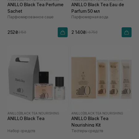
ANILLO Black Tea Perfume
ANILLO Black Tea Eau de
Sachet
Parfum 50 мл
Парфюмированное саше
Парфюмерная вода
252₴
2 140₴
315₴
2 675₴
ANILLO
|
BLACK TEA NOURISHING
ANILLO
|
BLACK TEA NOURISHING
ANILLO Black Tea
ANILLO Black Tea
Nourishing Kit
Набор средств
Тестеры средств