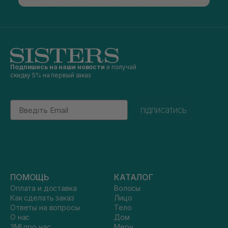
Подпишись на наши новости
и получай
скидку 5% на первый заказ
Email
підписатись
ПОМОЩЬ
КАТАЛОГ
Оплата и доставка
Волосы
Как сделать заказ
Лицо
Ответы на вопросы
Тело
О нас
Дом
ЗМІ про нас
Мерч