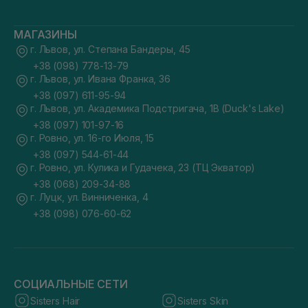
МАГАЗИНЫ
г. Львов, ул. Степана Бандеры, 45
+38 (098) 778-13-79
г. Львов, ул. Ивана Франка, 36
+38 (097) 611-95-94
г. Львов, ул. Академика Подстригача, 1В (Duck's Lake)
+38 (097) 101-97-16
г. Ровно, ул. 16-го Июля, 15
+38 (097) 544-61-44
г. Ровно, ул. Кулика и Гудачека, 23 (ТЦ Экватор)
+38 (068) 209-34-88
г. Луцк, ул. Винниченка, 4
+38 (098) 076-60-62
СОЦИАЛЬНЫЕ СЕТИ
Sisters Hair
Sisters Skin