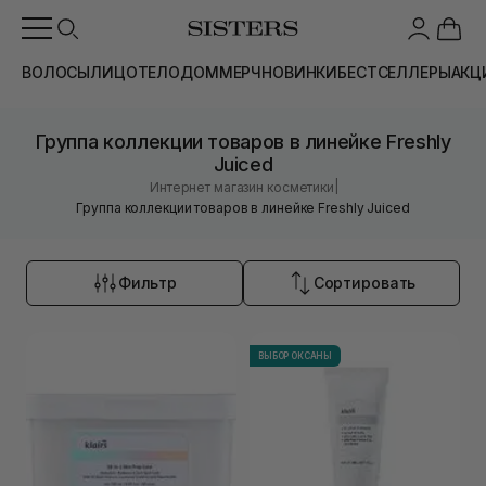
ВОЛОСЫ
ЛИЦО
ТЕЛО
ДОМ
МЕРЧ
НОВИНКИ
БЕСТСЕЛЛЕРЫ
АКЦ
Группа коллекции товаров в линейке Freshly
Juiced
|
Интернет магазин косметики
Группа коллекции товаров в линейке Freshly Juiced
Фильтр
Сортировать
ВЫБОР ОКСАНЫ