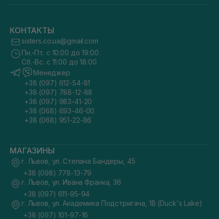
КОНТАКТЫ
sisters.co.ua@gmail.com
Пн.-Пт. с 10:00 до 19:00
Сб.-Вс. с 11:00 до 18:00
Менеджер
+38 (097) 612-54-81
+38 (097) 788-12-88
+38 (097) 983-41-20
+38 (068) 693-46-00
+38 (068) 951-22-86
МАГАЗИНЫ
г. Львов, ул. Степана Бандеры, 45
+38 (098) 778-13-79
г. Львов, ул. Ивана Франка, 36
+38 (097) 611-95-94
г. Львов, ул. Академика Подстригача, 1В (Duck's Lake)
+38 (097) 101-97-16