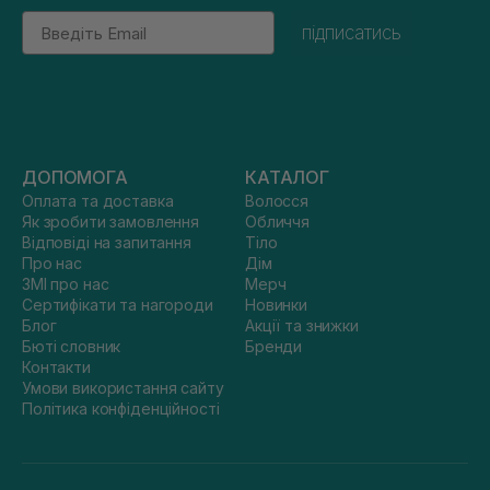
Email
підписатись
ДОПОМОГА
КАТАЛОГ
Оплата та доставка
Волосся
Як зробити замовлення
Обличчя
Відповіді на запитання
Тіло
Про нас
Дім
ЗМІ про нас
Мерч
Сертифікати та нагороди
Новинки
Блог
Акції та знижки
Бюті словник
Бренди
Контакти
Умови використання сайту
Політика конфіденційності