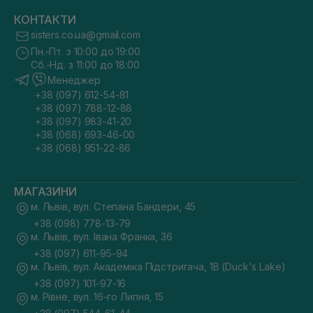
КОНТАКТИ
sisters.co.ua@gmail.com
Пн.-Пт. з 10:00 до 19:00
Сб.-Нд. з 11:00 до 18:00
Менеджер
+38 (097) 612-54-81
+38 (097) 788-12-88
+38 (097) 983-41-20
+38 (068) 693-46-00
+38 (068) 951-22-86
МАГАЗИНИ
м. Львів, вул. Степана Бандери, 45
+38 (098) 778-13-79
м. Львів, вул. Івана Франка, 36
+38 (097) 611-95-94
м. Львів, вул. Академіка Підстригача, 1В (Duck's Lake)
+38 (097) 101-97-16
м. Рівне, вул. 16-го Липня, 15