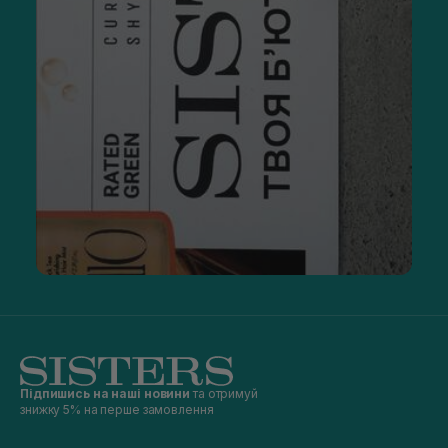
Підпишись на наші новини
та отримуй
знижку 5% на перше замовлення