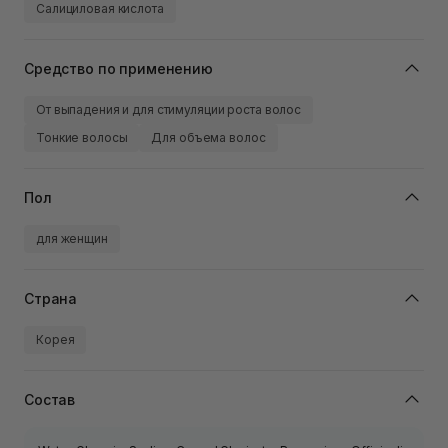
Салициловая кислота
Средство по применению
От выпадения и для стимуляции роста волос
Тонкие волосы
Для объема волос
Пол
для женщин
Страна
Корея
Состав