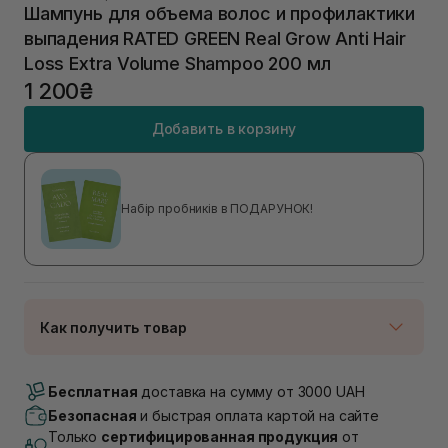
Шампунь для объема волос и профилактики
выпадения RATED GREEN Real Grow Anti Hair
Loss Extra Volume Shampoo 200 мл
1 200₴
Добавить в корзину
Набір пробників в ПОДАРУНОК!
Как получить товар
Доставка Новой Почтой
В наличии
Бесплатная
доставка на сумму от 3000 UAH
Самовывоз г. Луцк, Винниченка 4
Безопасная
и быстрая оплата картой на сайте
В наличии
Только
сертифицированная продукция
от