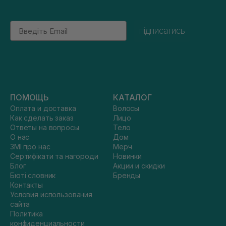
Email
підписатись
ПОМОЩЬ
КАТАЛОГ
Оплата и доставка
Волосы
Как сделать заказ
Лицо
Ответы на вопросы
Тело
О нас
Дом
ЗМІ про нас
Мерч
Сертифікати та нагороди
Новинки
Блог
Акции и скидки
Бюті словник
Бренды
Контакты
Условия использования
сайта
Политика
конфиденциальности