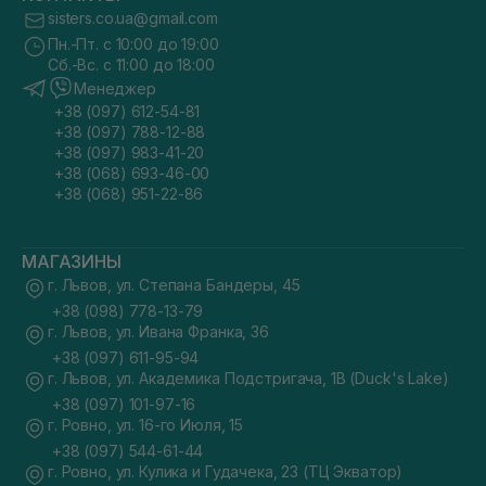
sisters.co.ua@gmail.com
Пн.-Пт. с 10:00 до 19:00
Сб.-Вс. с 11:00 до 18:00
Менеджер
+38 (097) 612-54-81
+38 (097) 788-12-88
+38 (097) 983-41-20
+38 (068) 693-46-00
+38 (068) 951-22-86
МАГАЗИНЫ
г. Львов, ул. Степана Бандеры, 45
+38 (098) 778-13-79
г. Львов, ул. Ивана Франка, 36
+38 (097) 611-95-94
г. Львов, ул. Академика Подстригача, 1В (Duck's Lake)
+38 (097) 101-97-16
г. Ровно, ул. 16-го Июля, 15
+38 (097) 544-61-44
г. Ровно, ул. Кулика и Гудачека, 23 (ТЦ Экватор)