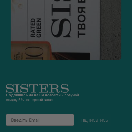
Подпишись на наши новости
и получай
скидку 5% на первый заказ
Email
підписатись