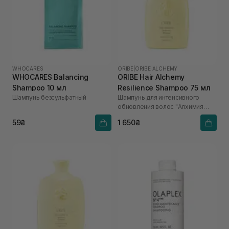
WHOCARES
ORIBE
|
ORIBE ALCHEMY
WHOCARES Balancing
ORIBE Hair Alchemy
Shampoo 10 мл
Resilience Shampoo 75 мл
Шампунь безсульфатный
Шампунь для интенсивного
обновления волос "Алхимия
красоты"
59₴
1 650₴