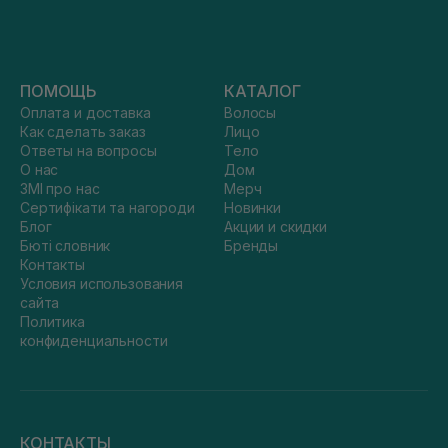
ПОМОЩЬ
КАТАЛОГ
Оплата и доставка
Волосы
Как сделать заказ
Лицо
Ответы на вопросы
Тело
О нас
Дом
ЗМІ про нас
Мерч
Сертифікати та нагороди
Новинки
Блог
Акции и скидки
Бюті словник
Бренды
Контакты
Условия использования
сайта
Политика
конфиденциальности
КОНТАКТЫ