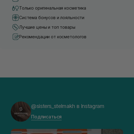
Только оригинальная косметика
Система бонусов и лояльности
Лучшие цены и топ товары
Рекомендации от косметологов
@sisters_stelmakh в Instagram
Подписаться