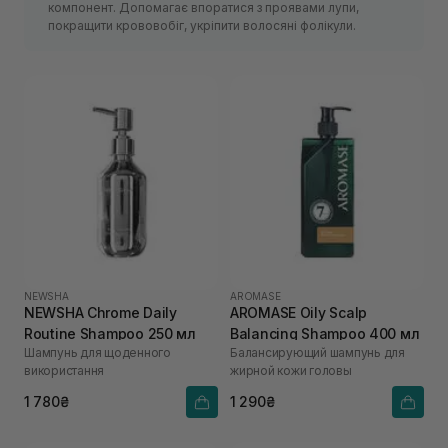
компонент. Допомагає впоратися з проявами лупи,
покращити крововобіг, укріпити волосяні фолікули.
NEWSHA
AROMASE
NEWSHA Chrome Daily
AROMASE Oily Scalp
Routine Shampoo 250 мл
Balancing Shampoo 400 мл
Шампунь для щоденного
Балансирующий шампунь для
використання
жирной кожи головы
1 780₴
1 290₴