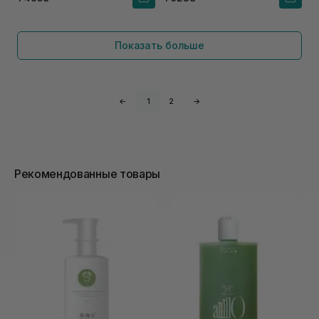
Показать больше
←
1
2
→
Рекомендованные товары