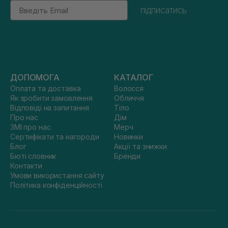
Email
підписатись
ДОПОМОГА
КАТАЛОГ
Оплата та доставка
Волосся
Як зробити замовлення
Обличчя
Відповіді на запитання
Тіло
Про нас
Дім
ЗМІ про нас
Мерч
Сертифікати та нагороди
Новинки
Блог
Акції та знижки
Бюті словник
Бренди
Контакти
Умови використання сайту
Політика конфіденційності