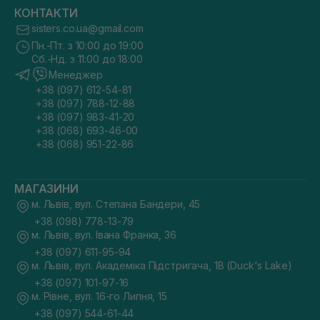
КОНТАКТИ
sisters.co.ua@gmail.com
Пн.-Пт. з 10:00 до 19:00
Сб.-Нд. з 11:00 до 18:00
Менеджер
+38 (097) 612-54-81
+38 (097) 788-12-88
+38 (097) 983-41-20
+38 (068) 693-46-00
+38 (068) 951-22-86
МАГАЗИНИ
м. Львів, вул. Степана Бандери, 45
+38 (098) 778-13-79
м. Львів, вул. Івана Франка, 36
+38 (097) 611-95-94
м. Львів, вул. Академіка Підстригача, 1В (Duck's Lake)
+38 (097) 101-97-16
м. Рівне, вул. 16-го Липня, 15
+38 (097) 544-61-44