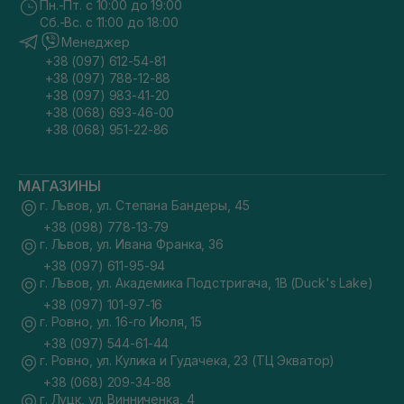
Пн.-Пт. с 10:00 до 19:00
Сб.-Вс. с 11:00 до 18:00
Менеджер
+38 (097) 612-54-81
+38 (097) 788-12-88
+38 (097) 983-41-20
+38 (068) 693-46-00
+38 (068) 951-22-86
МАГАЗИНЫ
г. Львов, ул. Степана Бандеры, 45
+38 (098) 778-13-79
г. Львов, ул. Ивана Франка, 36
+38 (097) 611-95-94
г. Львов, ул. Академика Подстригача, 1В (Duck's Lake)
+38 (097) 101-97-16
г. Ровно, ул. 16-го Июля, 15
+38 (097) 544-61-44
г. Ровно, ул. Кулика и Гудачека, 23 (ТЦ Экватор)
+38 (068) 209-34-88
г. Луцк, ул. Винниченка, 4