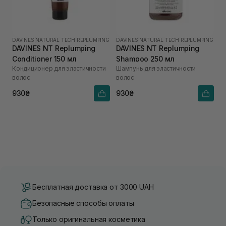
DAVINES
|
NATURAL TECH REPLUMPING
DAVINES
|
NATURAL TECH REPLUMPING
DAVINES NT Replumping
DAVINES NT Replumping
Conditioner 150 мл
Shampoo 250 мл
Кондиционер для эластичности
Шампунь для эластичности
волос
волос
930₴
930₴
Бесплатная доставка от 3000 UAH
Безопасные способы оплаты
Только оригинальная косметика