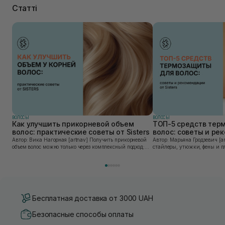
Статті
ВОЛОСЫ
ВОЛОСЫ
Как улучшить прикорневой объем
ТОП-5 средств тер
волос: практические советы от Sisters
волос: советы и ре
Sisters
Автор: Вика Нагорная [artnav] Получить прикорневой
Автор: Марьяна Гродзевич [artnav] Современные
объем волос можно только через комплексный подход:
стайлеры, утюжки, фены и п
правильное очищение кожи головы, грамотную технику
облегчают жизнь и экономят
сушки и использование стайлинга, который...
прически. Но при ежедневно
приборов во...
Бесплатная доставка от 3000 UAH
Безопасные способы оплаты