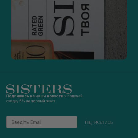
Подпишись на наши новости
и получай
скидку 5% на первый заказ
Email
підписатись