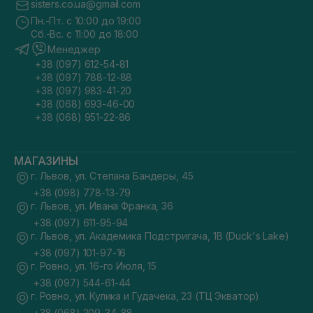
sisters.co.ua@gmail.com
Пн.-Пт. с 10:00 до 19:00
Сб.-Вс. с 11:00 до 18:00
Менеджер
+38 (097) 612-54-81
+38 (097) 788-12-88
+38 (097) 983-41-20
+38 (068) 693-46-00
+38 (068) 951-22-86
МАГАЗИНЫ
г. Львов, ул. Степана Бандеры, 45
+38 (098) 778-13-79
г. Львов, ул. Ивана Франка, 36
+38 (097) 611-95-94
г. Львов, ул. Академика Подстригача, 1В (Duck's Lake)
+38 (097) 101-97-16
г. Ровно, ул. 16-го Июля, 15
+38 (097) 544-61-44
г. Ровно, ул. Кулика и Гудачека, 23 (ТЦ Экватор)
+38 (068) 209-34-88