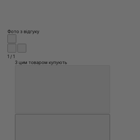
Фото з відгуку
1
/
1
З цим товаром купують