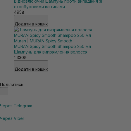
Відновлюючий шампунь проти випадіння зі
стовбуровими клітинами
495₴
Додати в кошик
Muran
|
MURAN Spicy Smooth
MURAN Spicy Smooth Shampoo 250 мл
Шампунь для випрямлення волосся
1 330₴
Додати в кошик
Поділитись
Через Telegram
Через Viber