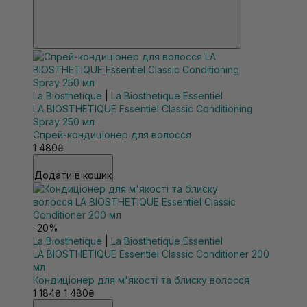
La Biosthetique
|
La Biosthetique Essentiel
LA BIOSTHETIQUE Essentiel Classic Conditioning
Spray 250 мл
Спрей-кондиціонер для волосся
1 480₴
Додати в кошик
-20%
La Biosthetique
|
La Biosthetique Essentiel
LA BIOSTHETIQUE Essentiel Classic Conditioner 200
мл
Кондиціонер для м'якості та блиску волосся
1 184₴
1 480₴