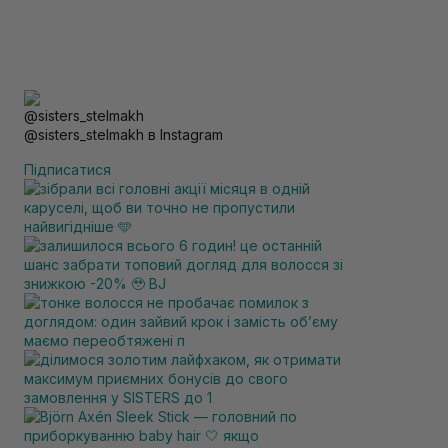
@sisters_stelmakh в Instagram
Підписатися