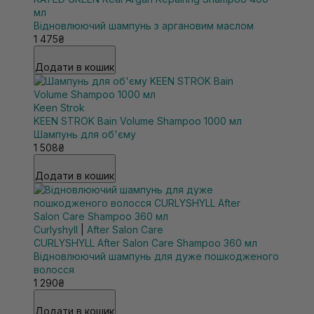
мл
Відновлюючий шампунь з аргановим маслом
1 475₴
Додати в кошик
Keen Strok
KEEN STROK Bain Volume Shampoo 1000 мл
Шампунь для об'єму
1 508₴
Додати в кошик
Curlyshyll
|
After Salon Care
CURLYSHYLL After Salon Care Shampoo 360 мл
Відновлюючий шампунь для дуже пошкодженого
волосся
1 290₴
Додати в кошик