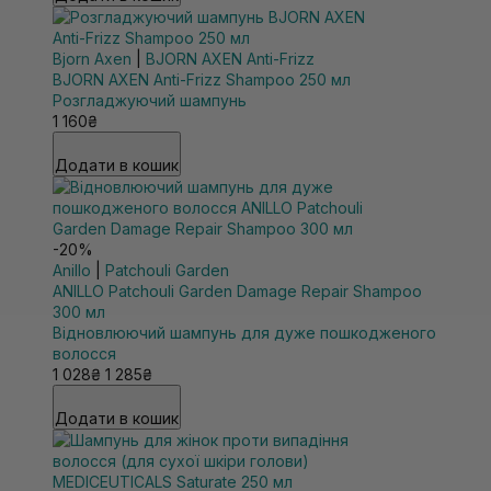
Bjorn Axen
|
BJORN AXEN Anti-Frizz
BJORN AXEN Anti-Frizz Shampoo 250 мл
Розгладжуючий шампунь
1 160₴
Додати в кошик
-20%
Anillo
|
Patchouli Garden
ANILLO Patchouli Garden Damage Repair Shampoo
300 мл
Відновлюючий шампунь для дуже пошкодженого
волосся
1 028₴
1 285₴
Додати в кошик