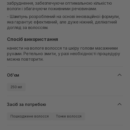
забруднення, забезпечуючи оптимальною кількістю
вологи і збагачуючи поживними речовинами.
- Шампунь розроблений на основі інноваційної формули,
яка гарантує ефективний, але дуже ніжний, делікатний
догляд за волоссям.
Спосіб використання
нанести на вологе волосся та шкіру голови масажними
рухами. Ретельно змити, у разі необхідності процедуру
можна повторити.
Об'єм
250 мл
Засіб за потребою
Пошкоджене волосся
Тонке волосся