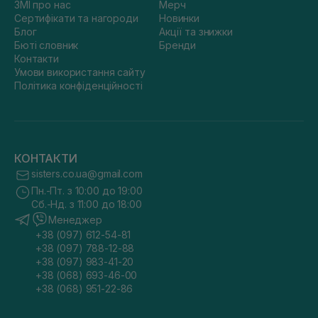
ЗМІ про нас
Мерч
Сертифікати та нагороди
Новинки
Блог
Акції та знижки
Бюті словник
Бренди
Контакти
Умови використання сайту
Політика конфіденційності
КОНТАКТИ
sisters.co.ua@gmail.com
Пн.-Пт. з 10:00 до 19:00
Сб.-Нд. з 11:00 до 18:00
Менеджер
+38 (097) 612-54-81
+38 (097) 788-12-88
+38 (097) 983-41-20
+38 (068) 693-46-00
+38 (068) 951-22-86