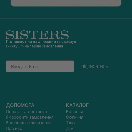
Підпишись на наші новини
та отримуй
знижку 5% на перше замовлення
Email
підписатись
ДОПОМОГА
КАТАЛОГ
Оплата та доставка
Волосся
Як зробити замовлення
Обличчя
Відповіді на запитання
Тіло
Про нас
Дім