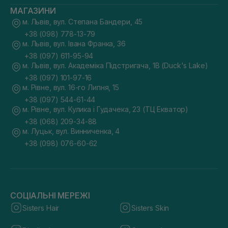
МАГАЗИНИ
м. Львів, вул. Степана Бандери, 45
+38 (098) 778-13-79
м. Львів, вул. Івана Франка, 36
+38 (097) 611-95-94
м. Львів, вул. Академіка Підстригача, 1В (Duck's Lake)
+38 (097) 101-97-16
м. Рівне, вул. 16-го Липня, 15
+38 (097) 544-61-44
м. Рівне, вул. Кулика і Гудачека, 23 (ТЦ Екватор)
+38 (068) 209-34-88
м. Луцьк, вул. Винниченка, 4
+38 (098) 076-60-62
СОЦІАЛЬНІ МЕРЕЖІ
Sisters Hair
Sisters Skin