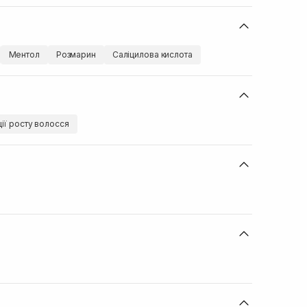
Ментол
Розмарин
Саліцилова кислота
ції росту волосся