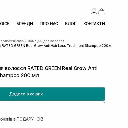
OICE
БРЕНДИ
ПРО НАС
БЛОГ
КОНТАКТИ
 волосся
Рідкий шампунь для волосся
|
|
 RATED GREEN Real Grow Anti Hair Loss Treatment Shampoo 200 мл
ня волосся RATED GREEN Real Grow Anti
 Shampoo 200 мл
Додати в кошик
обників в ПОДАРУНОК!