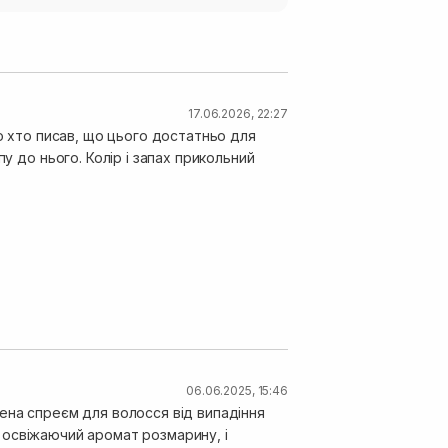
17.06.2026, 22:27
то хто писав, що цього достатньо для
у до нього. Колір і запах прикольний
06.06.2025, 15:46
ена спреєм для волосся від випадіння
р, освіжаючий аромат розмарину, і