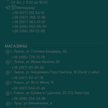
Сб.-Вс. с 11:00 до 18:00
Менеджер
+38 (097) 612-54-81
+38 (097) 788-12-88
+38 (097) 983-41-20
+38 (068) 693-46-00
+38 (068) 951-22-86
МАГАЗИНЫ
г. Львов, ул. Степана Бандеры, 45
+38 (098) 778-13-79
г. Львов, ул. Ивана Франка, 36
+38 (097) 611-95-94
г. Львов, ул. Академика Подстригача, 1В (Duck's Lake)
+38 (097) 101-97-16
г. Ровно, ул. 16-го Июля, 15
+38 (097) 544-61-44
г. Ровно, ул. Кулика и Гудачека, 23 (ТЦ Экватор)
+38 (068) 209-34-88
г. Луцк, ул. Винниченка, 4