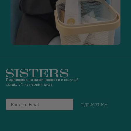
Подпишись на наши новости
и получай
скидку 5% на первый заказ
Email
підписатись