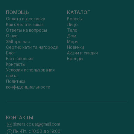
ПОМОЩЬ
КАТАЛОГ
Оплата и доставка
Волосы
Как сделать заказ
Лицо
Ответы на вопросы
Тело
О нас
Дом
ЗМІ про нас
Мерч
Сертифікати та нагороди
Новинки
Блог
Акции и скидки
Бюті словник
Бренды
Контакты
Условия использования
сайта
Политика
конфиденциальности
КОНТАКТЫ
sisters.co.ua@gmail.com
Пн.-Пт. с 10:00 до 19:00