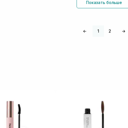
Показать больше
←
1
2
→