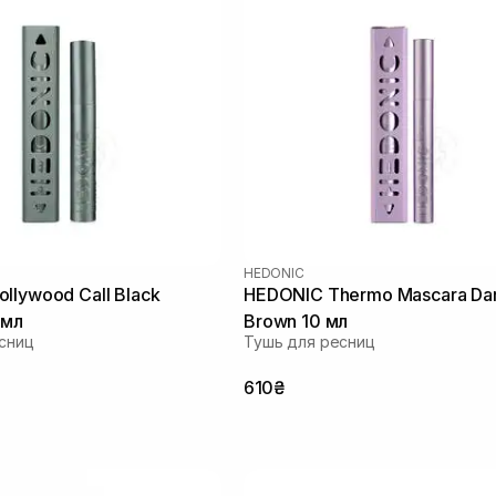
HEDONIC
llywood Call Black
HEDONIC Thermo Mascara Da
 мл
Brown 10 мл
сниц
Тушь для ресниц
610₴