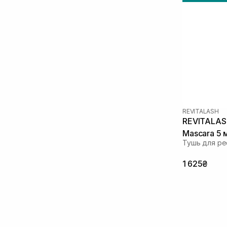
REVITALASH
REVITALASH
Mascara 5 
Тушь для ре
1 625₴