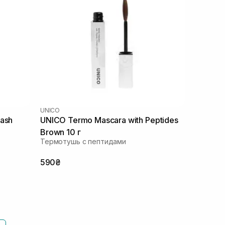
UNICO
ash
UNICO Termo Mascara with Peptides
Brown 10 г
Термотушь с пептидами
590₴