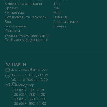
Відповіді на запитання
Тіло
Про нас
Дім
ЗМІ про нас
Мерч
Сертифікати та нагороди
Новинки
Блог
Акції та знижки
Бюті словник
Бренди
Контакти
Умови використання сайту
Політика конфіденційності
КОНТАКТИ
sisters.co.ua@gmail.com
Пн.-Пт. з 10:00 до 19:00
Сб.-Нд. з 11:00 до 18:00
Менеджер
+38 (097) 612-54-81
+38 (097) 788-12-88
+38 (097) 983-41-20
+38 (068) 693-46-00