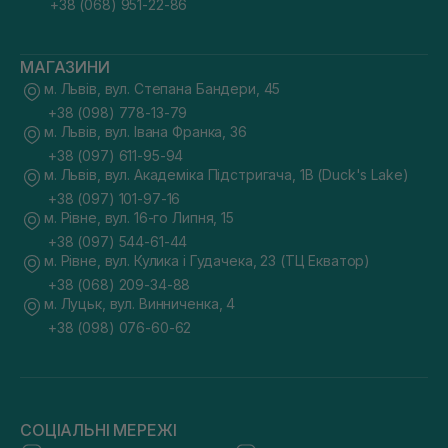
+38 (068) 951-22-86
МАГАЗИНИ
м. Львів, вул. Степана Бандери, 45
+38 (098) 778-13-79
м. Львів, вул. Івана Франка, 36
+38 (097) 611-95-94
м. Львів, вул. Академіка Підстригача, 1В (Duck's Lake)
+38 (097) 101-97-16
м. Рівне, вул. 16-го Липня, 15
+38 (097) 544-61-44
м. Рівне, вул. Кулика і Гудачека, 23 (ТЦ Екватор)
+38 (068) 209-34-88
м. Луцьк, вул. Винниченка, 4
+38 (098) 076-60-62
СОЦІАЛЬНІ МЕРЕЖІ