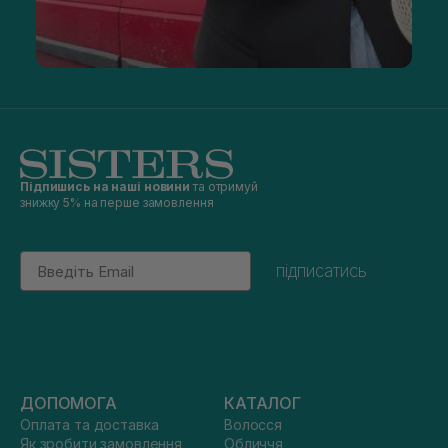
Підпишись на наші новини
та отримуй
знижку 5% на перше замовлення
Email
підписатись
ДОПОМОГА
КАТАЛОГ
Оплата та доставка
Волосся
Як зробити замовлення
Обличчя