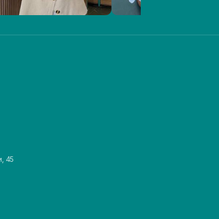
и, 45