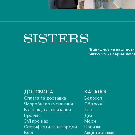
Підпишись на наші нов
знижку 5% на перше замо
ДОПОМОГА
КАТАЛОГ
Оплата та доставка
Волосся
Як зробити замовлення
Обличчя
Відповіді на запитання
Тіло
Про нас
Дім
ЗМІ про нас
Мерч
Сертифікати та нагороди
Новинки
Блог
Акції та знижки