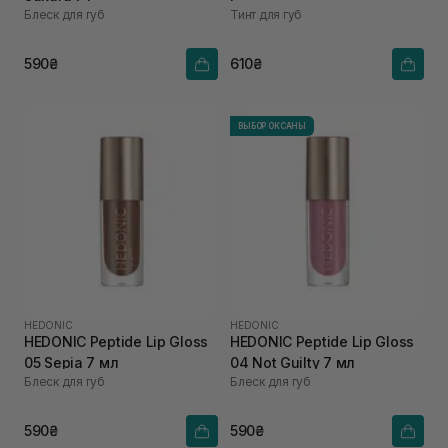
Блеск для губ
Тинт для губ
590₴
610₴
ВЫБОР ОКСАНЫ
HEDONIC
HEDONIC
HEDONIC Peptide Lip Gloss
HEDONIC Peptide Lip Gloss
05 Sepia 7 мл
04 Not Guilty 7 мл
Блеск для губ
Блеск для губ
590₴
590₴