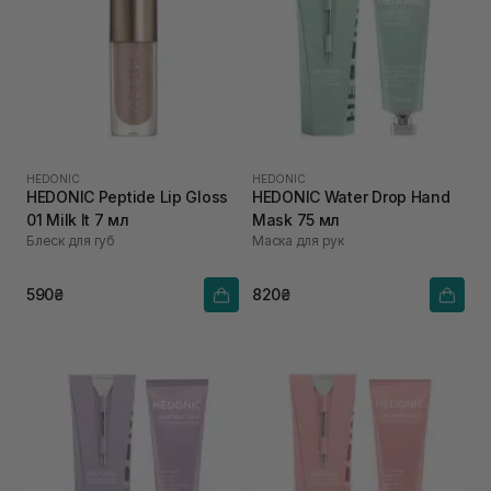
HEDONIC
HEDONIC
HEDONIC Peptide Lip Gloss
HEDONIC Water Drop Hand
01 Milk It 7 мл
Mask 75 мл
Блеск для губ
Маска для рук
590₴
820₴