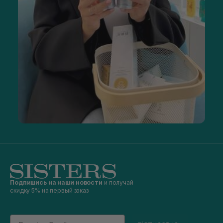
Подпишись на наши новости
и получай
скидку 5% на первый заказ
Email