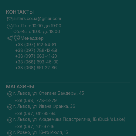
КОНТАКТЫ
sisters.co.ua@gmail.com
Пн.-Пт. с 10:00 до 19:00
Сб.-Вс. с 11:00 до 18:00
Менеджер
+38 (097) 612-54-81
+38 (097) 788-12-88
+38 (097) 983-41-20
+38 (068) 693-46-00
+38 (068) 951-22-86
МАГАЗИНЫ
г. Львов, ул. Степана Бандеры, 45
+38 (098) 778-13-79
г. Львов, ул. Ивана Франка, 36
+38 (097) 611-95-94
г. Львов, ул. Академика Подстригача, 1В (Duck's Lake)
+38 (097) 101-97-16
г. Ровно, ул. 16-го Июля, 15