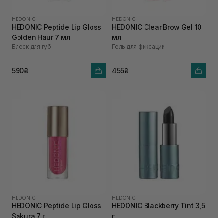
HEDONIC
HEDONIC
HEDONIC Peptide Lip Gloss
HEDONIC Clear Brow Gel 10
Golden Haur 7 мл
мл
Блеск для губ
Гель для фиксации
590₴
455₴
HEDONIC
HEDONIC
HEDONIC Peptide Lip Gloss
HEDONIC Blackberry Tint 3,5
Sakura 7 г
г