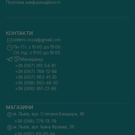
Політика конфіденційності
КОНТАКТИ
sisters.co.ua@gmail.com
Пн.-Пт. з 10:00 до 19:00
Сб.-Нд. з 11:00 до 18:00
Менеджер
+38 (097) 612-54-81
+38 (097) 788-12-88
+38 (097) 983-41-20
+38 (068) 693-46-00
+38 (068) 951-22-86
МАГАЗИНИ
м. Львів, вул. Степана Бандери, 45
+38 (098) 778-13-79
м. Львів, вул. Івана Франка, 36
+38 (097) 611-95-94