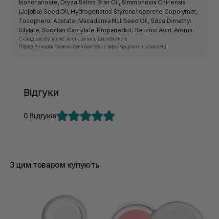
Isononanoate, Oryza Sativa Bran Oil, Simmondsia Chinensis
(Jojoba) Seed Oil, Hydrogenated Styrene/Isoprene Copolymer,
Tocopherol Acetate, Macadamia Nut Seed Oil, Silica Dimethyl
Silylate, Sorbitan Caprylate, Propanediol, Benzoic Acid, Aroma.
Склад засобу може змінюватись виробником.
Перед використанням ознайомтесь з інформацією на упаковці.
Відгуки
0 Відгуків
З цим товаром купують