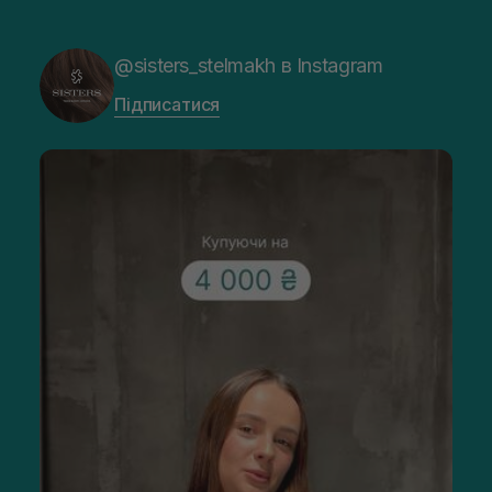
@sisters_stelmakh в Instagram
Підписатися