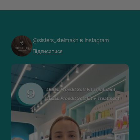
@sisters_stelmakh в Instagram
Підписатися