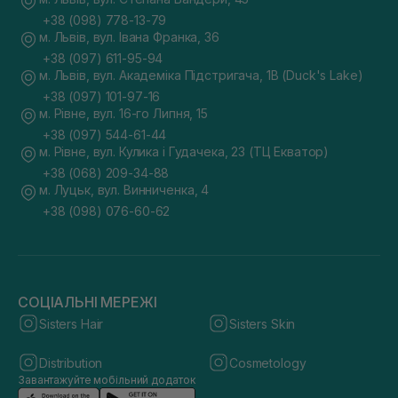
+38 (098) 778-13-79
м. Львів, вул. Івана Франка, 36
+38 (097) 611-95-94
м. Львів, вул. Академіка Підстригача, 1В (Duck's Lake)
+38 (097) 101-97-16
м. Рівне, вул. 16-го Липня, 15
+38 (097) 544-61-44
м. Рівне, вул. Кулика і Гудачека, 23 (ТЦ Екватор)
+38 (068) 209-34-88
м. Луцьк, вул. Винниченка, 4
+38 (098) 076-60-62
СОЦІАЛЬНІ МЕРЕЖІ
Sisters Hair
Sisters Skin
Distribution
Cosmetology
Завантажуйте мобільний додаток