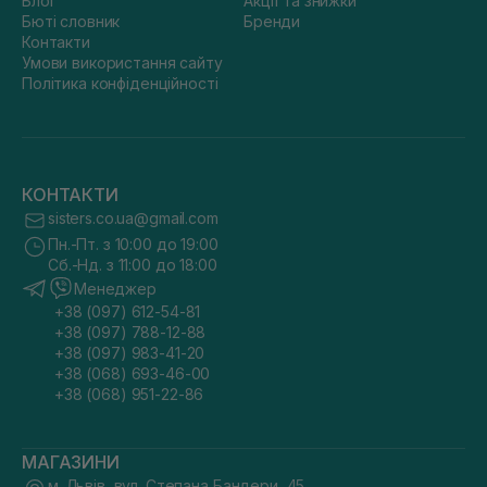
Блог
Акції та знижки
Бюті словник
Бренди
Контакти
Умови використання сайту
Політика конфіденційності
КОНТАКТИ
sisters.co.ua@gmail.com
Пн.-Пт. з 10:00 до 19:00
Сб.-Нд. з 11:00 до 18:00
Менеджер
+38 (097) 612-54-81
+38 (097) 788-12-88
+38 (097) 983-41-20
+38 (068) 693-46-00
+38 (068) 951-22-86
МАГАЗИНИ
м. Львів, вул. Степана Бандери, 45