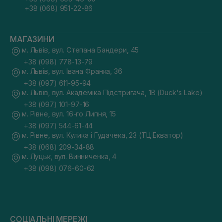
+38 (068) 951-22-86
МАГАЗИНИ
м. Львів, вул. Степана Бандери, 45
+38 (098) 778-13-79
м. Львів, вул. Івана Франка, 36
+38 (097) 611-95-94
м. Львів, вул. Академіка Підстригача, 1В (Duck's Lake)
+38 (097) 101-97-16
м. Рівне, вул. 16-го Липня, 15
+38 (097) 544-61-44
м. Рівне, вул. Кулика і Гудачека, 23 (ТЦ Екватор)
+38 (068) 209-34-88
м. Луцьк, вул. Винниченка, 4
+38 (098) 076-60-62
СОЦІАЛЬНІ МЕРЕЖІ