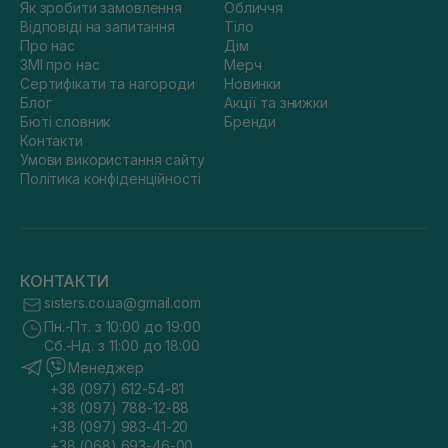
Як зробити замовлення
Обличчя
Відповіді на запитання
Тіло
Про нас
Дім
ЗМІ про нас
Мерч
Сертифікати та нагороди
Новинки
Блог
Акції та знижки
Бюті словник
Бренди
Контакти
Умови використання сайту
Політика конфіденційності
КОНТАКТИ
sisters.co.ua@gmail.com
Пн.-Пт. з 10:00 до 19:00
Сб.-Нд. з 11:00 до 18:00
Менеджер
+38 (097) 612-54-81
+38 (097) 788-12-88
+38 (097) 983-41-20
+38 (068) 693-46-00