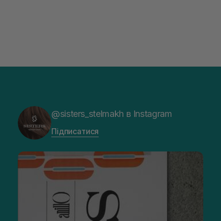
@sisters_stelmakh в Instagram
Підписатися