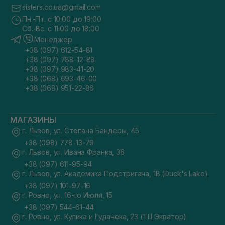
sisters.co.ua@gmail.com
Пн.-Пт. с 10:00 до 19:00
Сб.-Вс. с 11:00 до 18:00
Менеджер
+38 (097) 612-54-81
+38 (097) 788-12-88
+38 (097) 983-41-20
+38 (068) 693-46-00
+38 (068) 951-22-86
МАГАЗИНЫ
г. Львов, ул. Степана Бандеры, 45
+38 (098) 778-13-79
г. Львов, ул. Ивана Франка, 36
+38 (097) 611-95-94
г. Львов, ул. Академика Подстригача, 1В (Duck's Lake)
+38 (097) 101-97-16
г. Ровно, ул. 16-го Июля, 15
+38 (097) 544-61-44
г. Ровно, ул. Кулика и Гудачека, 23 (ТЦ Экватор)