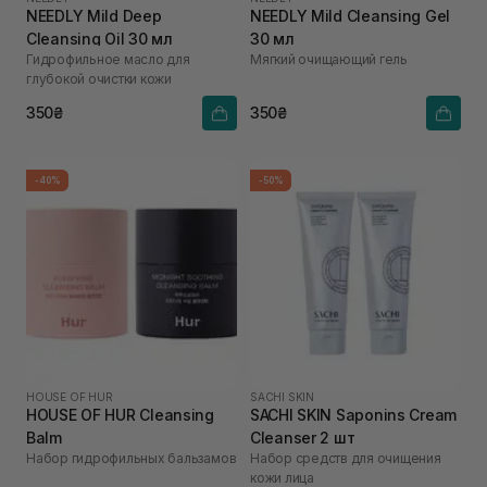
NEEDLY Mild Deep
NEEDLY Mild Cleansing Gel
Cleansing Oil 30 мл
30 мл
Гидрофильное масло для
Мягкий очищающий гель
глубокой очистки кожи
350₴
350₴
-40%
-50%
HOUSE OF HUR
SACHI SKIN
HOUSE OF HUR Cleansing
SACHI SKIN Saponins Cream
Balm
Cleanser 2 шт
Набор гидрофильных бальзамов
Набор средств для очищения
кожи лица