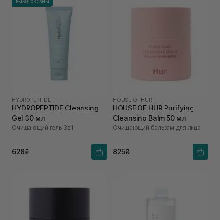
ВЫБОР ОКСАНЫ
HYDROPEPTIDE
HOUSE OF HUR
HYDROPEPTIDE Cleansing
HOUSE OF HUR Purifying
Gel 30 мл
Cleansing Balm 50 мл
Очищающий гель 3в1
Очищающий бальзам для лица
628₴
825₴