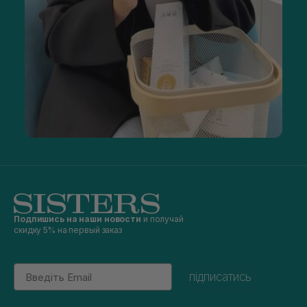
Подпишись на наши новости
и получай
скидку 5% на первый заказ
Email
підписатись