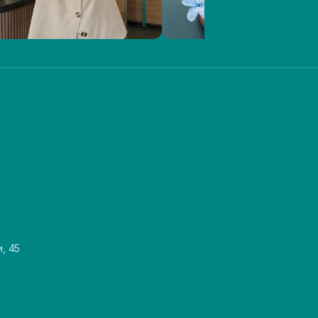
и, 45