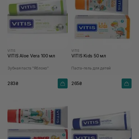
VITIS
VITIS
VITIS Aloe Vera 100 мл
VITIS Kids 50 мл
Зубная паста "Яблоко"
Паста-гель для детей
283₴
265₴