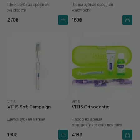
Щетка зубная средней
Щетка зубная средней
жесткости
жесткости
270₴
160₴
VITIS
VITIS
VITIS Soft Campaign
VITIS Orthodontic
Щетка зубная мягкая
Набор во время
ортодонтического лечения
160₴
418₴