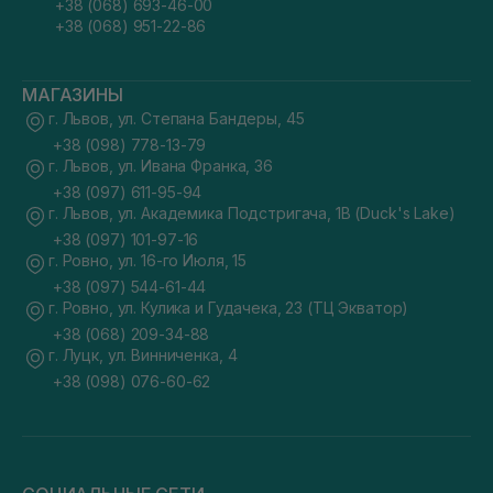
+38 (068) 693-46-00
+38 (068) 951-22-86
МАГАЗИНЫ
г. Львов, ул. Степана Бандеры, 45
+38 (098) 778-13-79
г. Львов, ул. Ивана Франка, 36
+38 (097) 611-95-94
г. Львов, ул. Академика Подстригача, 1В (Duck's Lake)
+38 (097) 101-97-16
г. Ровно, ул. 16-го Июля, 15
+38 (097) 544-61-44
г. Ровно, ул. Кулика и Гудачека, 23 (ТЦ Экватор)
+38 (068) 209-34-88
г. Луцк, ул. Винниченка, 4
+38 (098) 076-60-62