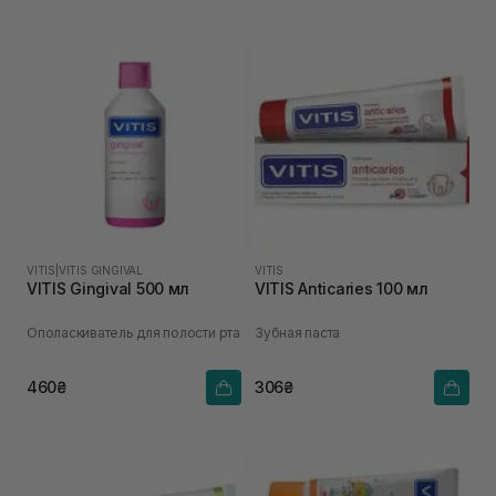
VITIS
|
VITIS GINGIVAL
VITIS
VITIS Gingival 500 мл
VITIS Anticaries 100 мл
Ополаскиватель для полости рта
Зубная паста
460₴
306₴