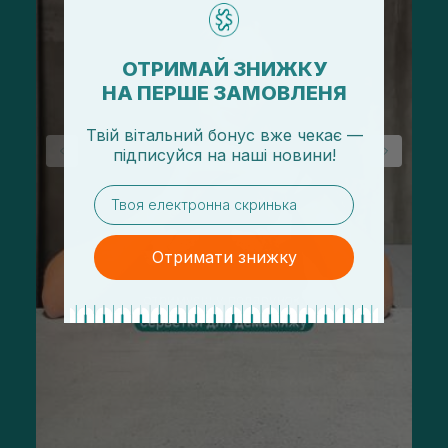
ОТРИМАЙ ЗНИЖКУ
НА ПЕРШЕ ЗАМОВЛЕНЯ
Твій вітальний бонус вже чекає —
підписуйся
на
наші новини!
email
Отримати знижку