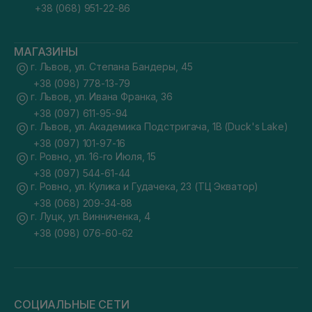
+38 (068) 951-22-86
МАГАЗИНЫ
г. Львов, ул. Степана Бандеры, 45
+38 (098) 778-13-79
г. Львов, ул. Ивана Франка, 36
+38 (097) 611-95-94
г. Львов, ул. Академика Подстригача, 1В (Duck's Lake)
+38 (097) 101-97-16
г. Ровно, ул. 16-го Июля, 15
+38 (097) 544-61-44
г. Ровно, ул. Кулика и Гудачека, 23 (ТЦ Экватор)
+38 (068) 209-34-88
г. Луцк, ул. Винниченка, 4
+38 (098) 076-60-62
СОЦИАЛЬНЫЕ СЕТИ