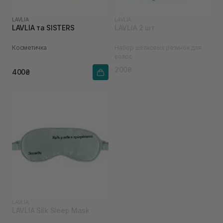
LAVLIA
LAVLIA
LAVLIA та SISTERS
LAVLIA 2 шт
Косметичка
Набор шелковых резинок для
волос
200₴
400₴
LAVLIA
LAVLIA Silk Sleep Mask