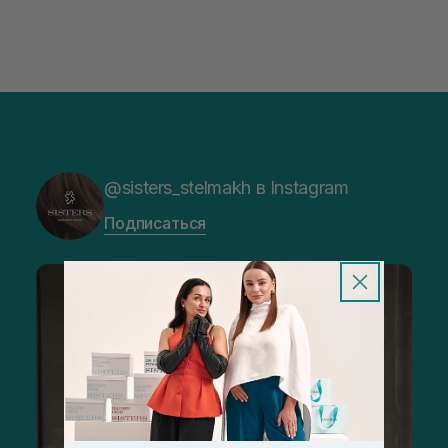
@sisters_stelmakh в Instagram
Подписаться