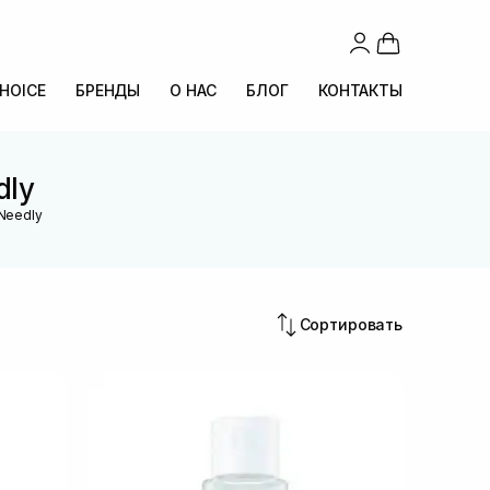
CHOICE
БРЕНДЫ
О НАС
БЛОГ
КОНТАКТЫ
dly
Needly
Сортировать