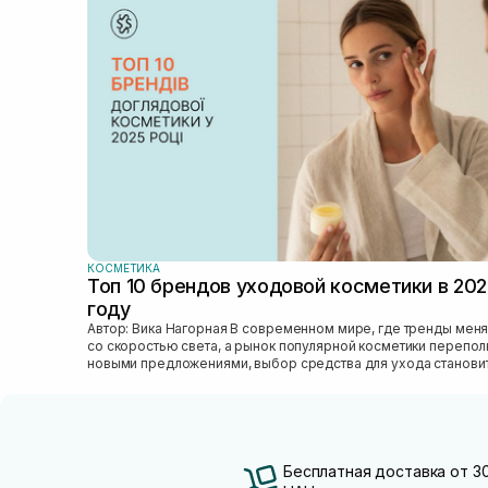
КОСМЕТИКА
Топ 10 брендов уходовой косметики в 20
году
Автор: Вика Нагорная В современном мире, где тренды меняются
со скоростью света, а рынок популярной косметики перепо
новыми предложениями, выбор средства для ухода станови
настоящим вызовом....
Бесплатная доставка от 3