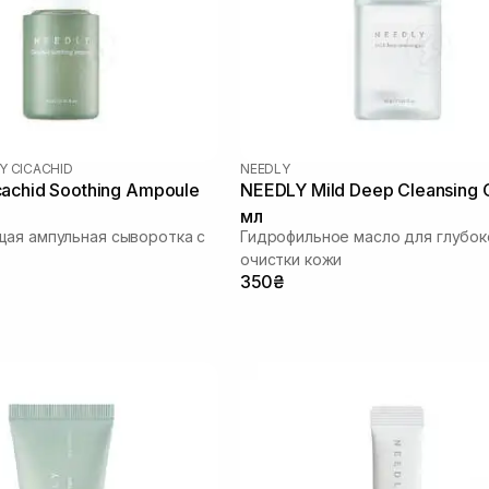
Y CICACHID
NEEDLY
achid Soothing Ampoule
NEEDLY Mild Deep Cleansing O
мл
ая ампульная сыворотка с
Гидрофильное масло для глубок
очистки кожи
350₴