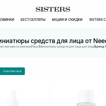
ОВИНКИ
БЕСТСЕЛЛЕРЫ
АКЦИИ И СКИДКИ
SISTERS 
ниатюры средств для лица от Nee
|
|
|
нет магазин косметики
Лицо
Миниатюры средств для лица для лица
Бренд: 
Очистить все