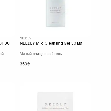
NEEDLY
il 30
NEEDLY Mild Cleansing Gel 30 мл
ой
Мягкий очищающий гель
350₴