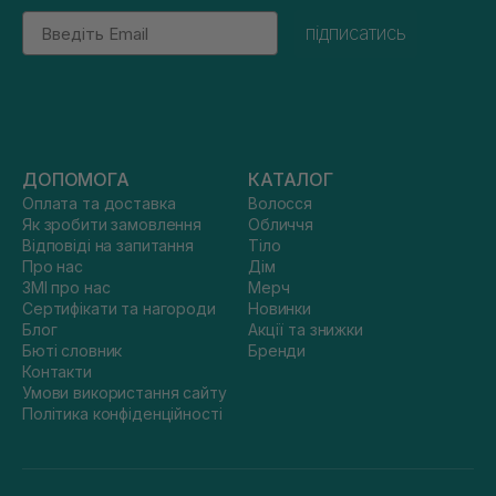
Email
підписатись
ДОПОМОГА
КАТАЛОГ
Оплата та доставка
Волосся
Як зробити замовлення
Обличчя
Відповіді на запитання
Тіло
Про нас
Дім
ЗМІ про нас
Мерч
Сертифікати та нагороди
Новинки
Блог
Акції та знижки
Бюті словник
Бренди
Контакти
Умови використання сайту
Політика конфіденційності