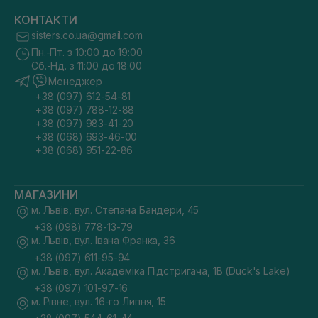
КОНТАКТИ
sisters.co.ua@gmail.com
Пн.-Пт. з 10:00 до 19:00
Сб.-Нд. з 11:00 до 18:00
Менеджер
+38 (097) 612-54-81
+38 (097) 788-12-88
+38 (097) 983-41-20
+38 (068) 693-46-00
+38 (068) 951-22-86
МАГАЗИНИ
м. Львів, вул. Степана Бандери, 45
+38 (098) 778-13-79
м. Львів, вул. Івана Франка, 36
+38 (097) 611-95-94
м. Львів, вул. Академіка Підстригача, 1В (Duck's Lake)
+38 (097) 101-97-16
м. Рівне, вул. 16-го Липня, 15