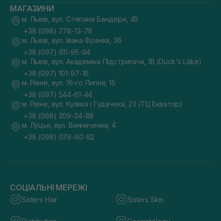
МАГАЗИНИ
м. Львів, вул. Степана Бандери, 45
+38 (098) 778-13-79
м. Львів, вул. Івана Франка, 36
+38 (097) 611-95-94
м. Львів, вул. Академіка Підстригача, 1В (Duck's Lake)
+38 (097) 101-97-16
м. Рівне, вул. 16-го Липня, 15
+38 (097) 544-61-44
м. Рівне, вул. Кулика і Гудачека, 23 (ТЦ Екватор)
+38 (068) 209-34-88
м. Луцьк, вул. Винниченка, 4
+38 (098) 076-60-62
СОЦІАЛЬНІ МЕРЕЖІ
Sisters Hair
Sisters Skin