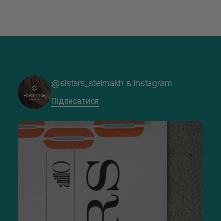
@sisters_stelmakh в Instagram
Підписатися