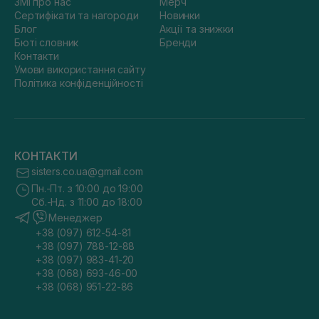
ЗМІ про нас
Мерч
Сертифікати та нагороди
Новинки
Блог
Акції та знижки
Бюті словник
Бренди
Контакти
Умови використання сайту
Політика конфіденційності
КОНТАКТИ
sisters.co.ua@gmail.com
Пн.-Пт. з 10:00 до 19:00
Сб.-Нд. з 11:00 до 18:00
Менеджер
+38 (097) 612-54-81
+38 (097) 788-12-88
+38 (097) 983-41-20
+38 (068) 693-46-00
+38 (068) 951-22-86