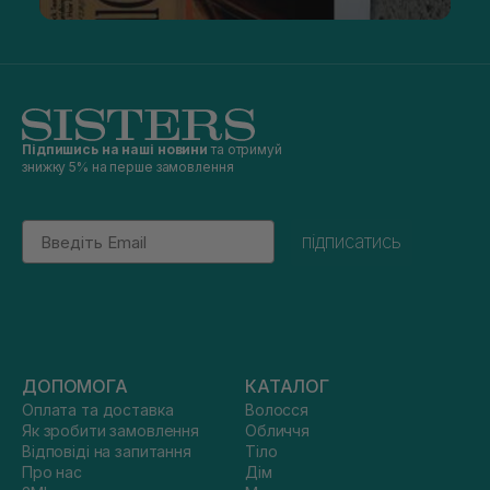
Підпишись на наші новини
та отримуй
знижку 5% на перше замовлення
Email
підписатись
ДОПОМОГА
КАТАЛОГ
Оплата та доставка
Волосся
Як зробити замовлення
Обличчя
Відповіді на запитання
Тіло
Про нас
Дім