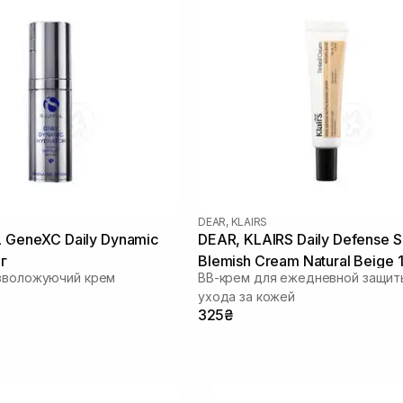
DEAR, KLAIRS
L GeneXC Daily Dynamic
DEAR, KLAIRS Daily Defense 
 г
Blemish Cream Natural Beige 1
 зволожуючий крем
BB-крем для ежедневной защит
ухода за кожей
325₴