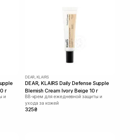
DEAR, KLAIRS
Supple
DEAR, KLAIRS Daily Defense Supple
0 г
Blemish Cream Ivory Beige 10 г
ы и
BB-крем для ежедневной защиты и
ухода за кожей
325₴