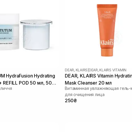
DEAR, KLAIRS
|
DEAR, KLAIRS VITAMIN
 HydraFusion Hydrating
DEAR, KLAIRS Vitamin Hydratin
+ REFILL POD 50 мл, 50
Mask Cleanser 20 мл
бличчя
Витаминная увлажняющая гель-
для очищения лица
250₴