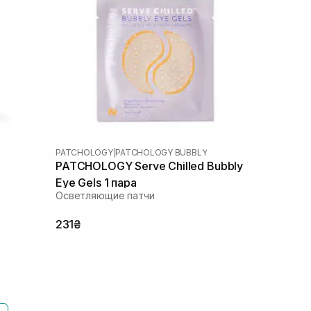
PATCHOLOGY
|
PATCHOLOGY BUBBLY
PATCHOLOGY Serve Chilled Bubbly
Eye Gels 1 пара
Осветляющие патчи
231₴