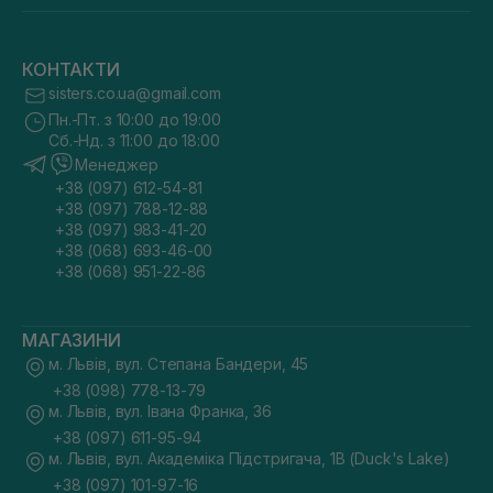
КОНТАКТИ
sisters.co.ua@gmail.com
Пн.-Пт. з 10:00 до 19:00
Сб.-Нд. з 11:00 до 18:00
Менеджер
+38 (097) 612-54-81
+38 (097) 788-12-88
+38 (097) 983-41-20
+38 (068) 693-46-00
+38 (068) 951-22-86
МАГАЗИНИ
м. Львів, вул. Степана Бандери, 45
+38 (098) 778-13-79
м. Львів, вул. Івана Франка, 36
+38 (097) 611-95-94
м. Львів, вул. Академіка Підстригача, 1В (Duck's Lake)
+38 (097) 101-97-16