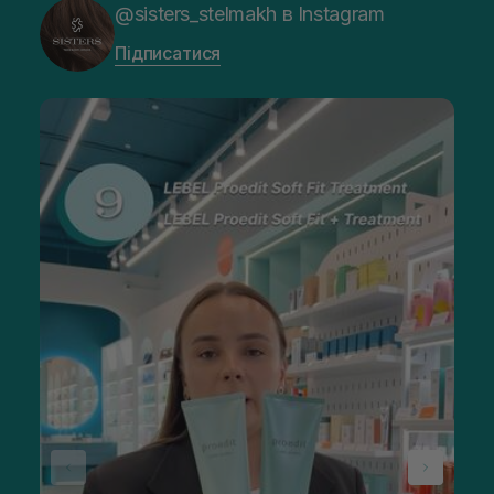
@sisters_stelmakh в Instagram
Підписатися