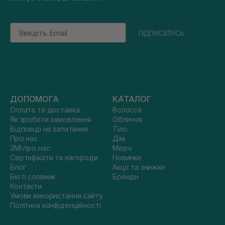
Email
підписатись
ДОПОМОГА
КАТАЛОГ
Оплата та доставка
Волосся
Як зробити замовлення
Обличчя
Відповіді на запитання
Тіло
Про нас
Дім
ЗМІ про нас
Мерч
Сертифікати та нагороди
Новинки
Блог
Акції та знижки
Бюті словник
Бренди
Контакти
Умови використання сайту
Політика конфіденційності