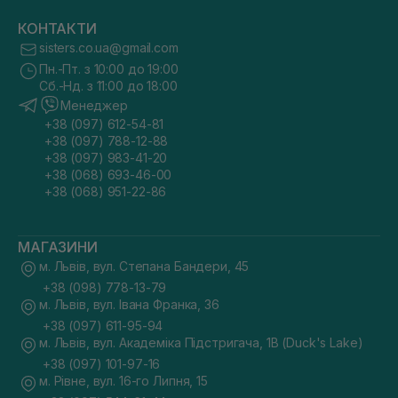
КОНТАКТИ
sisters.co.ua@gmail.com
Пн.-Пт. з 10:00 до 19:00
Сб.-Нд. з 11:00 до 18:00
Менеджер
+38 (097) 612-54-81
+38 (097) 788-12-88
+38 (097) 983-41-20
+38 (068) 693-46-00
+38 (068) 951-22-86
МАГАЗИНИ
м. Львів, вул. Степана Бандери, 45
+38 (098) 778-13-79
м. Львів, вул. Івана Франка, 36
+38 (097) 611-95-94
м. Львів, вул. Академіка Підстригача, 1В (Duck's Lake)
+38 (097) 101-97-16
м. Рівне, вул. 16-го Липня, 15