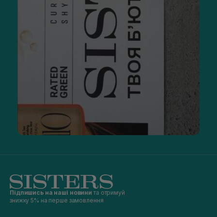
Підпишись на наші новини
та отримуй
знижку 5% на перше замовлення