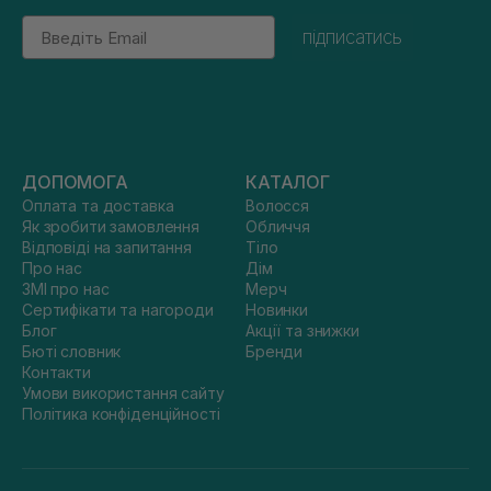
Email
підписатись
ДОПОМОГА
КАТАЛОГ
Оплата та доставка
Волосся
Як зробити замовлення
Обличчя
Відповіді на запитання
Тіло
Про нас
Дім
ЗМІ про нас
Мерч
Сертифікати та нагороди
Новинки
Блог
Акції та знижки
Бюті словник
Бренди
Контакти
Умови використання сайту
Політика конфіденційності