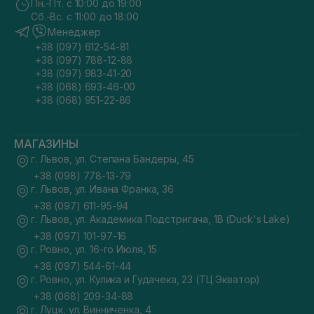
Пн.-Пт. с 10:00 до 19:00
Сб.-Вс. с 11:00 до 18:00
Менеджер
+38 (097) 612-54-81
+38 (097) 788-12-88
+38 (097) 983-41-20
+38 (068) 693-46-00
+38 (068) 951-22-86
МАГАЗИНЫ
г. Львов, ул. Степана Бандеры, 45
+38 (098) 778-13-79
г. Львов, ул. Ивана Франка, 36
+38 (097) 611-95-94
г. Львов, ул. Академика Подстригача, 1В (Duck's Lake)
+38 (097) 101-97-16
г. Ровно, ул. 16-го Июля, 15
+38 (097) 544-61-44
г. Ровно, ул. Кулика и Гудачека, 23 (ТЦ Экватор)
+38 (068) 209-34-88
г. Луцк, ул. Винниченка, 4