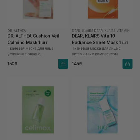
DR. ALTHEA
DEAR, KLAIRS
|
DEAR, KLAIRS VITAMIN
DR. ALTHEA Cushion Veil
DEAR, KLAIRS Vita 10
Calming Mask 1 шт
Radiance Sheet Mask 1 шт
Тканевая маска для лица
Тканевая маска для лица с
успокаивающая с
витаминным комплексом
охлаждающим эффектом
150₴
145₴