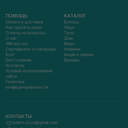
ПОМОЩЬ
КАТАЛОГ
Оплата и доставка
Волосы
Как сделать заказ
Лицо
Ответы на вопросы
Тело
О нас
Дом
ЗМІ про нас
Мерч
Сертифікати та нагороди
Новинки
Блог
Акции и скидки
Бюті словник
Бренды
Контакты
Условия использования
сайта
Политика
конфиденциальности
КОНТАКТЫ
sisters.co.ua@gmail.com