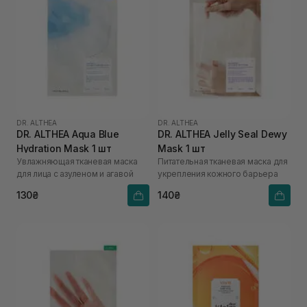
DR. ALTHEA
DR. ALTHEA
DR. ALTHEA Aqua Blue
DR. ALTHEA Jelly Seal Dewy
Hydration Mask 1 шт
Mask 1 шт
Увлажняющая тканевая маска
Питательная тканевая маска для
для лица с азуленом и агавой
укрепления кожного барьера
130₴
140₴