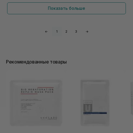
Показать больше
←
1
2
3
→
Рекомендованные товары