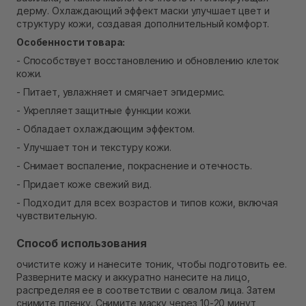
дерму. Охлаждающий эффект маски улучшает цвет и
структуру кожи, создавая дополнительный комфорт.
Особенности товара:
- Способствует восстановлению и обновлению клеток
кожи.
- Питает, увлажняет и смягчает эпидермис.
- Укрепляет защитные функции кожи.
- Обладает охлаждающим эффектом.
- Улучшает тон и текстуру кожи.
- Снимает воспаление, покраснение и отечность.
- Придает коже свежий вид.
- Подходит для всех возрастов и типов кожи, включая
чувствительную.
Способ использования
очистите кожу и нанесите тоник, чтобы подготовить ее.
Разверните маску и аккуратно нанесите на лицо,
распределяя ее в соответствии с овалом лица. Затем
снимите пленку. Снимите маску через 10-20 минут,