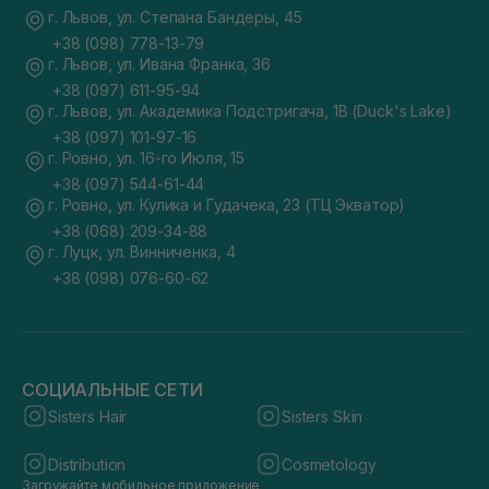
г. Львов, ул. Степана Бандеры, 45
+38 (098) 778-13-79
г. Львов, ул. Ивана Франка, 36
+38 (097) 611-95-94
г. Львов, ул. Академика Подстригача, 1В (Duck's Lake)
+38 (097) 101-97-16
г. Ровно, ул. 16-го Июля, 15
+38 (097) 544-61-44
г. Ровно, ул. Кулика и Гудачека, 23 (ТЦ Экватор)
+38 (068) 209-34-88
г. Луцк, ул. Винниченка, 4
+38 (098) 076-60-62
СОЦИАЛЬНЫЕ СЕТИ
Sisters Hair
Sisters Skin
Distribution
Cosmetology
Загружайте мобильное приложение