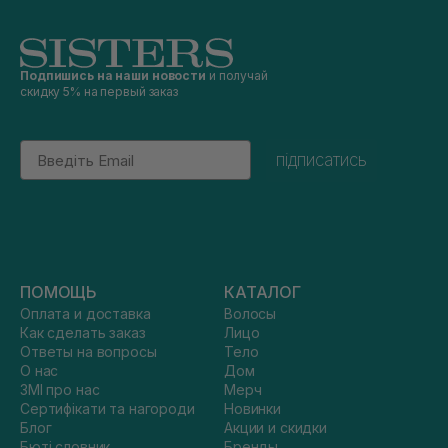
Подпишись на наши новости
и получай
скидку 5% на первый заказ
Email
підписатись
ПОМОЩЬ
КАТАЛОГ
Оплата и доставка
Волосы
Как сделать заказ
Лицо
Ответы на вопросы
Тело
О нас
Дом
ЗМІ про нас
Мерч
Сертифікати та нагороди
Новинки
Блог
Акции и скидки
Бюті словник
Бренды