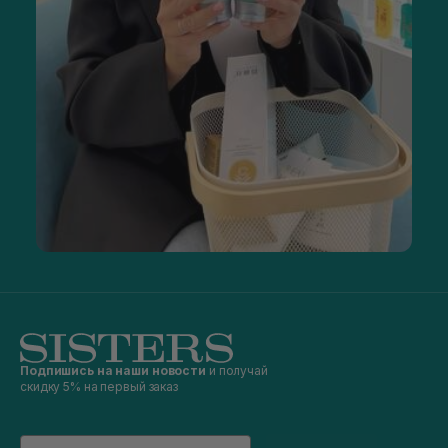
Подпишись на наши новости
и получай
скидку 5% на первый заказ
Email