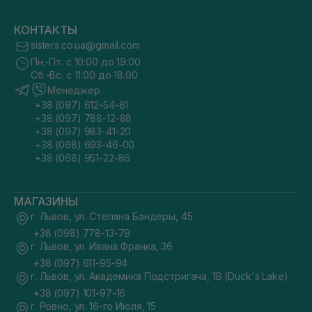
КОНТАКТЫ
sisters.co.ua@gmail.com
Пн.-Пт. с 10:00 до 19:00
Сб.-Вс. с 11:00 до 18:00
Менеджер
+38 (097) 612-54-81
+38 (097) 788-12-88
+38 (097) 983-41-20
+38 (068) 693-46-00
+38 (068) 951-22-86
МАГАЗИНЫ
г. Львов, ул. Степана Бандеры, 45
+38 (098) 778-13-79
г. Львов, ул. Ивана Франка, 36
+38 (097) 611-95-94
г. Львов, ул. Академика Подстригача, 1В (Duck's Lake)
+38 (097) 101-97-16
г. Ровно, ул. 16-го Июля, 15