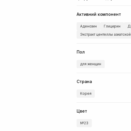
Активний компонент
Аденозин
Глицерин
Д
Экстракт центеллы азиатской
Пол
для женщин
Страна
Корея
Цвет
№23