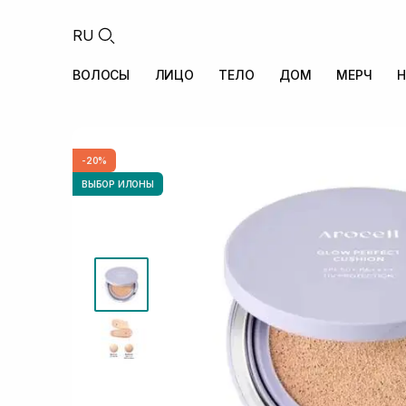
RU
ВОЛОСЫ
ЛИЦО
ТЕЛО
ДОМ
МЕРЧ
Н
-20%
ВЫБОР ИЛОНЫ