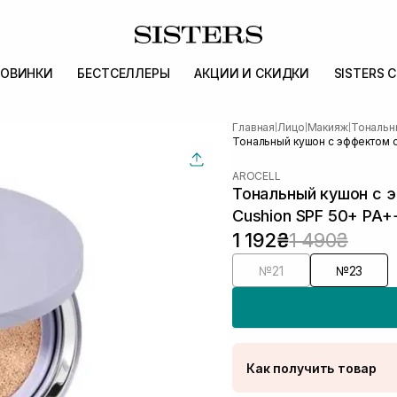
ОВИНКИ
БЕСТСЕЛЛЕРЫ
АКЦИИ И СКИДКИ
SISTERS 
Главная
Лицо
Макияж
Тональн
|
|
|
Тональный кушон с эффектом с
AROCELL
Тональный кушон с 
Cushion SPF 50+ PA+
1 192₴
1 490₴
№21
№23
Как получить товар