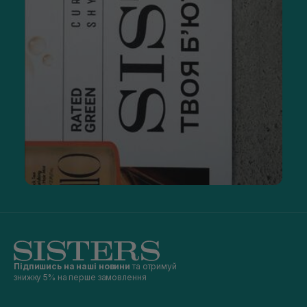
Підпишись на наші новини
та отримуй
знижку 5% на перше замовлення