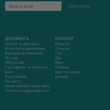
Email
підписатись
ДОПОМОГА
КАТАЛОГ
Оплата та доставка
Волосся
Як зробити замовлення
Обличчя
Відповіді на запитання
Тіло
Про нас
Дім
ЗМІ про нас
Мерч
Сертифікати та нагороди
Новинки
Блог
Акції та знижки
Бюті словник
Бренди
Контакти
Умови використання сайту
Політика конфіденційності