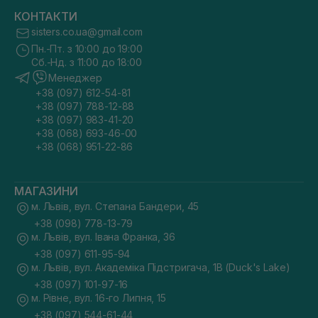
КОНТАКТИ
sisters.co.ua@gmail.com
Пн.-Пт. з 10:00 до 19:00
Сб.-Нд. з 11:00 до 18:00
Менеджер
+38 (097) 612-54-81
+38 (097) 788-12-88
+38 (097) 983-41-20
+38 (068) 693-46-00
+38 (068) 951-22-86
МАГАЗИНИ
м. Львів, вул. Степана Бандери, 45
+38 (098) 778-13-79
м. Львів, вул. Івана Франка, 36
+38 (097) 611-95-94
м. Львів, вул. Академіка Підстригача, 1В (Duck's Lake)
+38 (097) 101-97-16
м. Рівне, вул. 16-го Липня, 15
+38 (097) 544-61-44