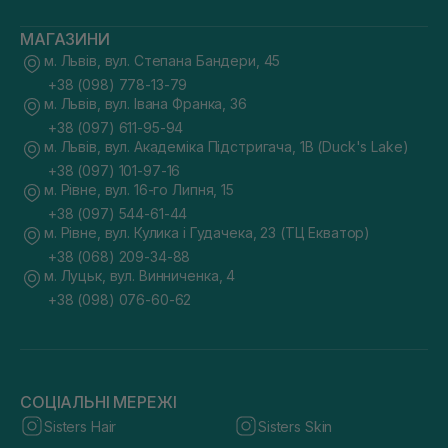
МАГАЗИНИ
м. Львів, вул. Степана Бандери, 45
+38 (098) 778-13-79
м. Львів, вул. Івана Франка, 36
+38 (097) 611-95-94
м. Львів, вул. Академіка Підстригача, 1В (Duck's Lake)
+38 (097) 101-97-16
м. Рівне, вул. 16-го Липня, 15
+38 (097) 544-61-44
м. Рівне, вул. Кулика і Гудачека, 23 (ТЦ Екватор)
+38 (068) 209-34-88
м. Луцьк, вул. Винниченка, 4
+38 (098) 076-60-62
СОЦІАЛЬНІ МЕРЕЖІ
Sisters Hair
Sisters Skin