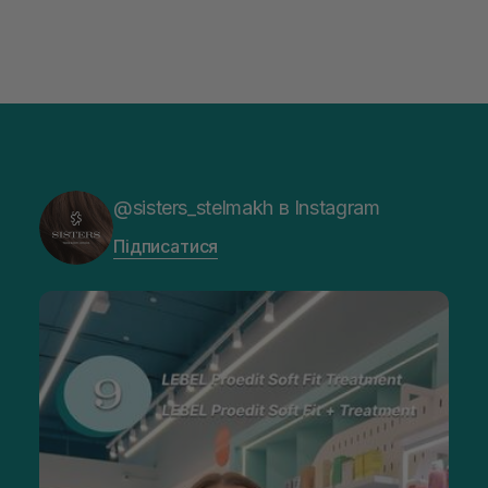
@sisters_stelmakh в Instagram
Підписатися