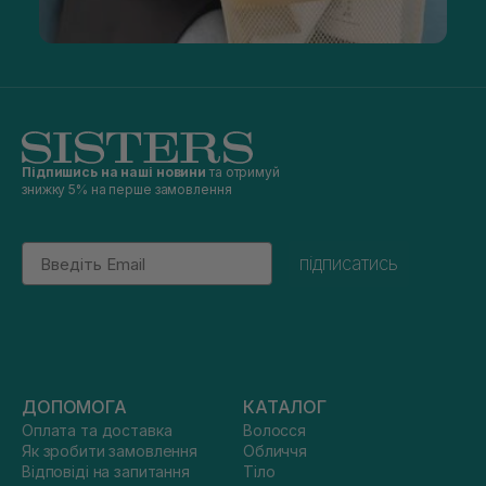
Підпишись на наші новини
та отримуй
знижку 5% на перше замовлення
Email
підписатись
ДОПОМОГА
КАТАЛОГ
Оплата та доставка
Волосся
Як зробити замовлення
Обличчя
Відповіді на запитання
Тіло