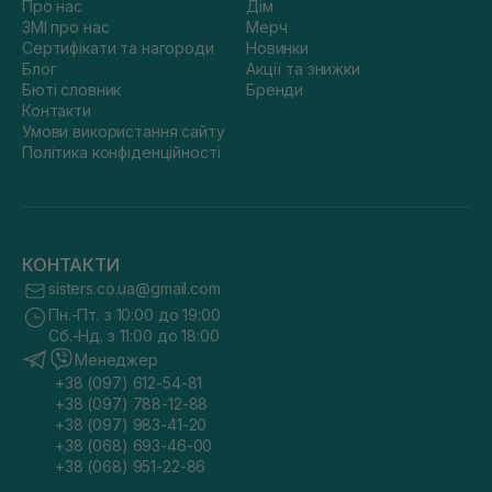
Про нас
Дім
ЗМІ про нас
Мерч
Сертифікати та нагороди
Новинки
Блог
Акції та знижки
Бюті словник
Бренди
Контакти
Умови використання сайту
Політика конфіденційності
КОНТАКТИ
sisters.co.ua@gmail.com
Пн.-Пт. з 10:00 до 19:00
Сб.-Нд. з 11:00 до 18:00
Менеджер
+38 (097) 612-54-81
+38 (097) 788-12-88
+38 (097) 983-41-20
+38 (068) 693-46-00
+38 (068) 951-22-86