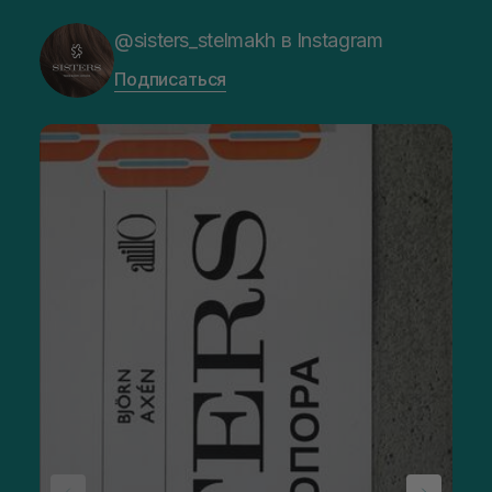
@sisters_stelmakh в Instagram
Подписаться