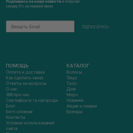
Подпишись на наши новости
и получай
скидку 5% на первый заказ
Email
підписатись
ПОМОЩЬ
КАТАЛОГ
Оплата и доставка
Волосы
Как сделать заказ
Лицо
Ответы на вопросы
Тело
О нас
Дом
ЗМІ про нас
Мерч
Сертифікати та нагороди
Новинки
Блог
Акции и скидки
Бюті словник
Бренды
Контакты
Условия использования
сайта