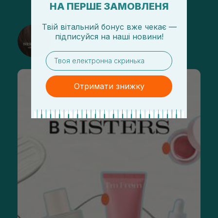
НА ПЕРШЕ ЗАМОВЛЕНЯ
Твій вітальний бонус вже чекає —
@sisters_stelmakh в Instagram
підписуйся
на
наші новини!
Підписатися
email
Отримати знижку