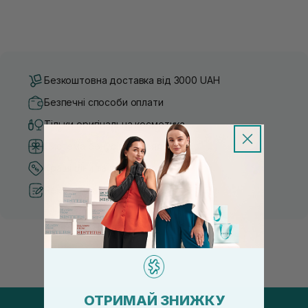
Безкоштовна доставка від 3000 UAH
Безпечні способи оплати
Тільки оригінальна косметика
Система бонусів та лояльності
Кращі ціни та топ товари
Рекомендації від косметологів
ОТРИМАЙ ЗНИЖКУ