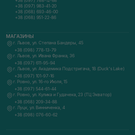
+38 (097) 788-12-88
+38 (097) 983-41-20
+38 (068) 693-46-00
+38 (068) 951-22-86
МАГАЗИНЫ
г. Львов, ул. Степана Бандеры, 45
+38 (098) 778-13-79
г. Львов, ул. Ивана Франка, 36
+38 (097) 611-95-94
г. Львов, ул. Академика Подстригача, 1В (Duck's Lake)
+38 (097) 101-97-16
г. Ровно, ул. 16-го Июля, 15
+38 (097) 544-61-44
г. Ровно, ул. Кулика и Гудачека, 23 (ТЦ Экватор)
+38 (068) 209-34-88
г. Луцк, ул. Винниченка, 4
+38 (098) 076-60-62