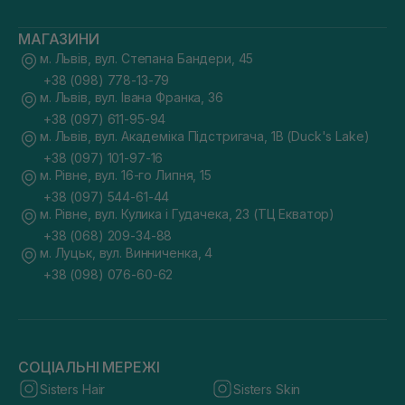
МАГАЗИНИ
м. Львів, вул. Степана Бандери, 45
+38 (098) 778-13-79
м. Львів, вул. Івана Франка, 36
+38 (097) 611-95-94
м. Львів, вул. Академіка Підстригача, 1В (Duck's Lake)
+38 (097) 101-97-16
м. Рівне, вул. 16-го Липня, 15
+38 (097) 544-61-44
м. Рівне, вул. Кулика і Гудачека, 23 (ТЦ Екватор)
+38 (068) 209-34-88
м. Луцьк, вул. Винниченка, 4
+38 (098) 076-60-62
СОЦІАЛЬНІ МЕРЕЖІ
Sisters Hair
Sisters Skin