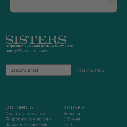
Підпишись на наші новини
та отримуй
знижку 5% на перше замовлення
Email
підписатись
ДОПОМОГА
КАТАЛОГ
Оплата та доставка
Волосся
Як зробити замовлення
Обличчя
Відповіді на запитання
Тіло