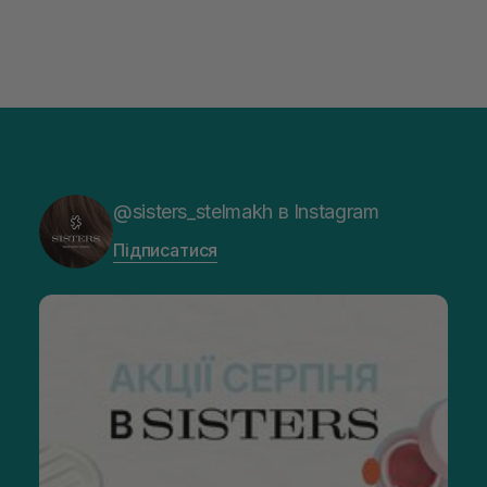
@sisters_stelmakh в Instagram
Підписатися