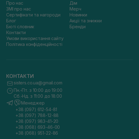
Про нас
Дім
ЗМІ про нас
Мерч
Сертифікати та нагороди
Новинки
Блог
Акції та знижки
Бюті словник
Бренди
Контакти
Умови використання сайту
Політика конфіденційності
КОНТАКТИ
sisters.co.ua@gmail.com
Пн.-Пт. з 10:00 до 19:00
Сб.-Нд. з 11:00 до 18:00
Менеджер
+38 (097) 612-54-81
+38 (097) 788-12-88
+38 (097) 983-41-20
+38 (068) 693-46-00
+38 (068) 951-22-86