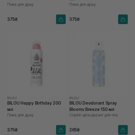
Пінка для душу
Пінка для душу
375₴
375₴
BILOU
BILOU
BILOU Happy Birthday 200
BILOU Deodorant Spray
мл
Bloomy Breeze 150 мл
Пінка для душу
Спрей-дезодорант для тіла
375₴
265₴