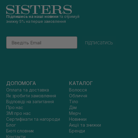
Підпишись на наші новини
та отримуй
знижку 5% на перше замовлення
Email
підписатись
ДОПОМОГА
КАТАЛОГ
Оплата та доставка
Волосся
Як зробити замовлення
Обличчя
Відповіді на запитання
Тіло
Про нас
Дім
ЗМІ про нас
Мерч
Сертифікати та нагороди
Новинки
Блог
Акції та знижки
Бюті словник
Бренди
Контакти