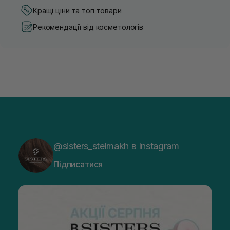
Кращі ціни та топ товари
Рекомендації від косметологів
@sisters_stelmakh в Instagram
Підписатися