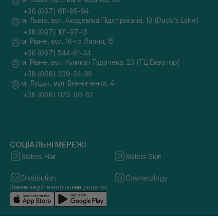
+38 (097) 611-95-94
м. Львів, вул. Академіка Підстригача, 1В (Duck's Lake)
+38 (097) 101-97-16
м. Рівне, вул. 16-го Липня, 15
+38 (097) 544-61-44
м. Рівне, вул. Кулика і Гудачека, 23 (ТЦ Екватор)
+38 (068) 209-34-88
м. Луцьк, вул. Винниченка, 4
+38 (098) 076-60-62
СОЦІАЛЬНІ МЕРЕЖІ
Sisters Hair
Sisters Skin
Distribution
Cosmetology
Завантажуйте мобільний додаток