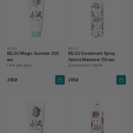
BILOU
BILOU
BILOU Magic Summer 200
BILOU Deodorant Spray
мл
Spring Meadow 150 мл
Гель для душу
Дезодорант-спрей
265₴
265₴