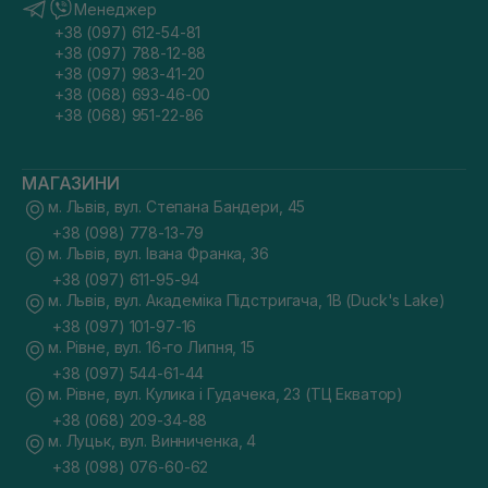
Менеджер
+38 (097) 612-54-81
+38 (097) 788-12-88
+38 (097) 983-41-20
+38 (068) 693-46-00
+38 (068) 951-22-86
МАГАЗИНИ
м. Львів, вул. Степана Бандери, 45
+38 (098) 778-13-79
м. Львів, вул. Івана Франка, 36
+38 (097) 611-95-94
м. Львів, вул. Академіка Підстригача, 1В (Duck's Lake)
+38 (097) 101-97-16
м. Рівне, вул. 16-го Липня, 15
+38 (097) 544-61-44
м. Рівне, вул. Кулика і Гудачека, 23 (ТЦ Екватор)
+38 (068) 209-34-88
м. Луцьк, вул. Винниченка, 4
+38 (098) 076-60-62