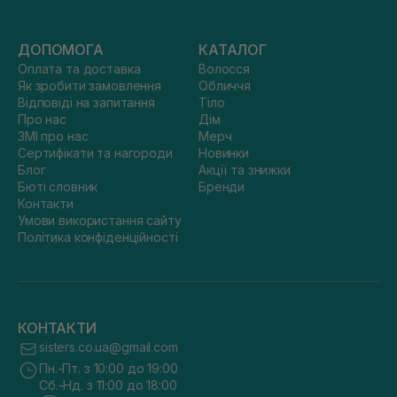
ДОПОМОГА
КАТАЛОГ
Оплата та доставка
Волосся
Як зробити замовлення
Обличчя
Відповіді на запитання
Тіло
Про нас
Дім
ЗМІ про нас
Мерч
Сертифікати та нагороди
Новинки
Блог
Акції та знижки
Бюті словник
Бренди
Контакти
Умови використання сайту
Політика конфіденційності
КОНТАКТИ
sisters.co.ua@gmail.com
Пн.-Пт. з 10:00 до 19:00
Сб.-Нд. з 11:00 до 18:00