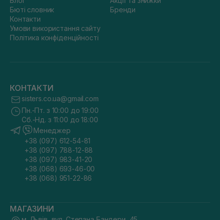
Блог
Акції та знижки
Бюті словник
Бренди
Контакти
Умови використання сайту
Політика конфіденційності
КОНТАКТИ
sisters.co.ua@gmail.com
Пн.-Пт. з 10:00 до 19:00
Сб.-Нд. з 11:00 до 18:00
Менеджер
+38 (097) 612-54-81
+38 (097) 788-12-88
+38 (097) 983-41-20
+38 (068) 693-46-00
+38 (068) 951-22-86
МАГАЗИНИ
м. Львів, вул. Степана Бандери, 45