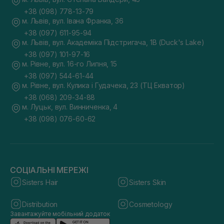
+38 (098) 778-13-79
м. Львів, вул. Івана Франка, 36
+38 (097) 611-95-94
м. Львів, вул. Академіка Підстригача, 1В (Duck's Lake)
+38 (097) 101-97-16
м. Рівне, вул. 16-го Липня, 15
+38 (097) 544-61-44
м. Рівне, вул. Кулика і Гудачека, 23 (ТЦ Екватор)
+38 (068) 209-34-88
м. Луцьк, вул. Винниченка, 4
+38 (098) 076-60-62
СОЦІАЛЬНІ МЕРЕЖІ
Sisters Hair
Sisters Skin
Distribution
Cosmetology
Завантажуйте мобільний додаток