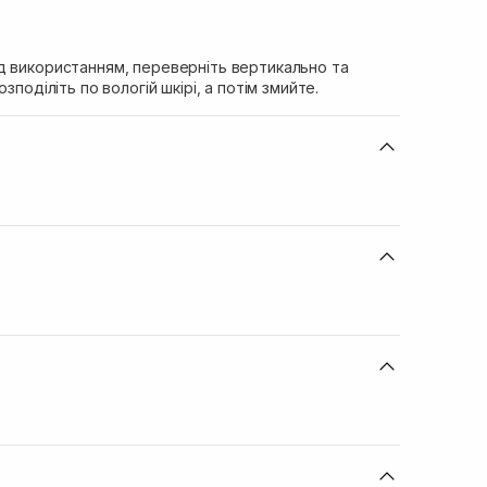
д використанням, переверніть вертикально та
зподіліть по вологій шкірі, а потім змийте.