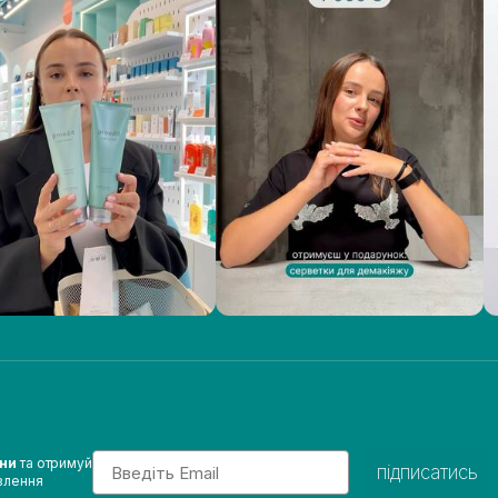
Email
ини
та отримуй
підписатись
влення