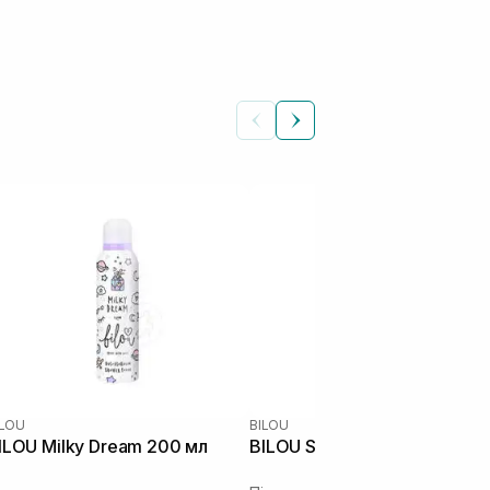
ILOU
BILOU
ILOU Milky Dream 200 мл
BILOU Sweet Surprise 200 м