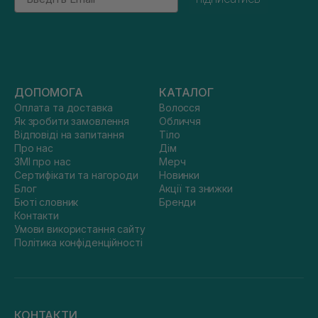
ДОПОМОГА
КАТАЛОГ
Оплата та доставка
Волосся
Як зробити замовлення
Обличчя
Відповіді на запитання
Тіло
Про нас
Дім
ЗМІ про нас
Мерч
Сертифікати та нагороди
Новинки
Блог
Акції та знижки
Бюті словник
Бренди
Контакти
Умови використання сайту
Політика конфіденційності
КОНТАКТИ