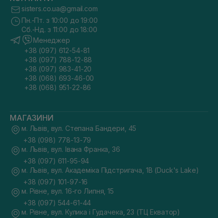
sisters.co.ua@gmail.com
Пн.-Пт. з 10:00 до 19:00
Сб.-Нд. з 11:00 до 18:00
Менеджер
+38 (097) 612-54-81
+38 (097) 788-12-88
+38 (097) 983-41-20
+38 (068) 693-46-00
+38 (068) 951-22-86
МАГАЗИНИ
м. Львів, вул. Степана Бандери, 45
+38 (098) 778-13-79
м. Львів, вул. Івана Франка, 36
+38 (097) 611-95-94
м. Львів, вул. Академіка Підстригача, 1В (Duck's Lake)
+38 (097) 101-97-16
м. Рівне, вул. 16-го Липня, 15
+38 (097) 544-61-44
м. Рівне, вул. Кулика і Гудачека, 23 (ТЦ Екватор)