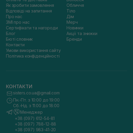
Як зробити замовлення
Обличчя
Відповіді на запитання
Тіло
Про нас
Дім
ЗМІ про нас
Мерч
Сертифікати та нагороди
Новинки
Блог
Акції та знижки
Бюті словник
Бренди
Контакти
Умови використання сайту
Політика конфіденційності
КОНТАКТИ
sisters.co.ua@gmail.com
Пн.-Пт. з 10:00 до 19:00
Сб.-Нд. з 11:00 до 18:00
Менеджер
+38 (097) 612-54-81
+38 (097) 788-12-88
+38 (097) 983-41-20