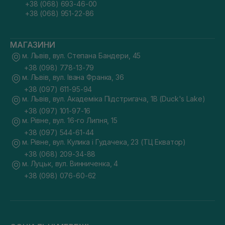
+38 (068) 693-46-00
+38 (068) 951-22-86
МАГАЗИНИ
м. Львів, вул. Степана Бандери, 45
+38 (098) 778-13-79
м. Львів, вул. Івана Франка, 36
+38 (097) 611-95-94
м. Львів, вул. Академіка Підстригача, 1В (Duck's Lake)
+38 (097) 101-97-16
м. Рівне, вул. 16-го Липня, 15
+38 (097) 544-61-44
м. Рівне, вул. Кулика і Гудачека, 23 (ТЦ Екватор)
+38 (068) 209-34-88
м. Луцьк, вул. Винниченка, 4
+38 (098) 076-60-62