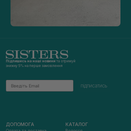
Підпишись на наші новини
та отримуй
знижку 5% на перше замовлення
Email
підписатись
ДОПОМОГА
КАТАЛОГ
Оплата та доставка
Волосся