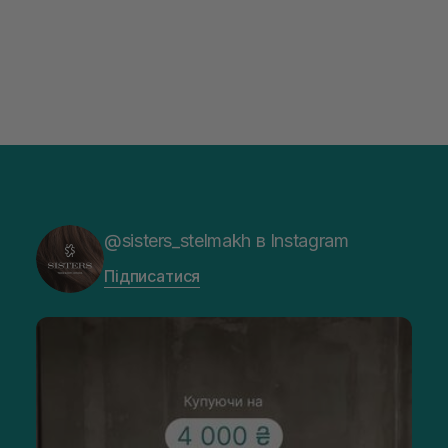
@sisters_stelmakh в Instagram
Підписатися