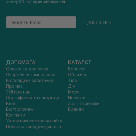
знижку 5% на перше замовлення
Email
підписатись
ДОПОМОГА
КАТАЛОГ
Оплата та доставка
Волосся
Як зробити замовлення
Обличчя
Відповіді на запитання
Тіло
Про нас
Дім
ЗМІ про нас
Мерч
Сертифікати та нагороди
Новинки
Блог
Акції та знижки
Бюті словник
Бренди
Контакти
Умови використання сайту
Політика конфіденційності