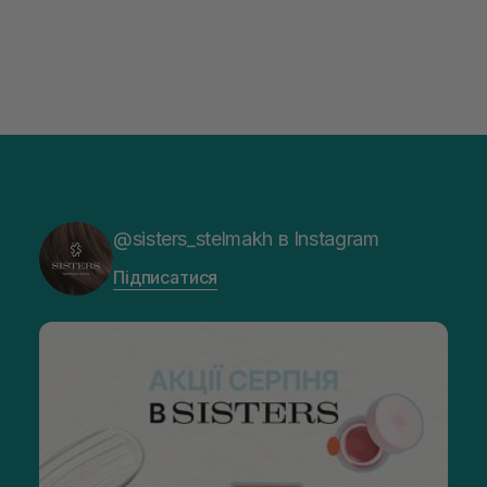
@sisters_stelmakh в Instagram
Підписатися