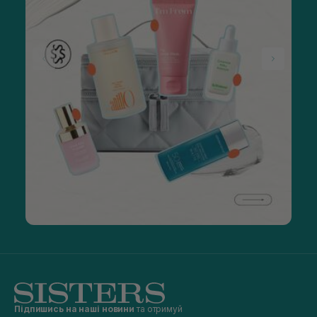
Підпишись на наші новини
та отримуй