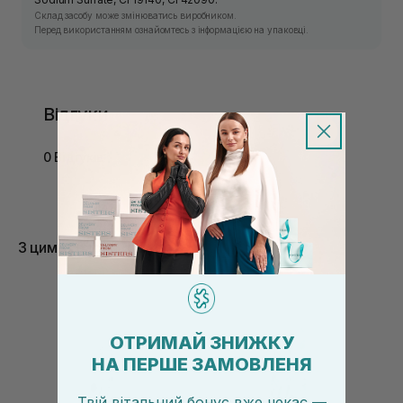
Склад засобу може змінюватись виробником.
Перед використанням ознайомтесь з інформацією на упаковці.
Відгуки
0 Відгуків
З цим товаром купують
ОТРИМАЙ ЗНИЖКУ
НА ПЕРШЕ ЗАМОВЛЕНЯ
Твій вітальний бонус вже чекає —