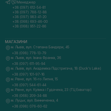
Менеджер
+38 (097) 612-54-81
+38 (097) 788-12-88
+38 (097) 983-41-20
+38 (068) 693-46-00
+38 (068) 951-22-86
МАГАЗИНИ
м. Львів, вул. Степана Бандери, 45
+38 (098) 778-13-79
м. Львів, вул. Івана Франка, 36
+38 (097) 611-95-94
м. Львів, вул. Академіка Підстригача, 1В (Duck's Lake)
+38 (097) 101-97-16
м. Рівне, вул. 16-го Липня, 15
+38 (097) 544-61-44
м. Рівне, вул. Кулика і Гудачека, 23 (ТЦ Екватор)
+38 (068) 209-34-88
м. Луцьк, вул. Винниченка, 4
+38 (098) 076-60-62