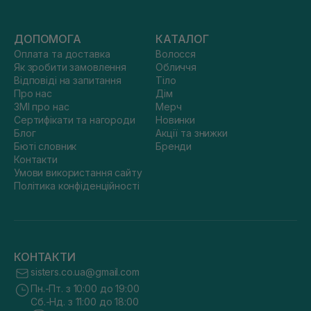
ДОПОМОГА
КАТАЛОГ
Оплата та доставка
Волосся
Як зробити замовлення
Обличчя
Відповіді на запитання
Тіло
Про нас
Дім
ЗМІ про нас
Мерч
Сертифікати та нагороди
Новинки
Блог
Акції та знижки
Бюті словник
Бренди
Контакти
Умови використання сайту
Політика конфіденційності
КОНТАКТИ
sisters.co.ua@gmail.com
Пн.-Пт. з 10:00 до 19:00
Сб.-Нд. з 11:00 до 18:00