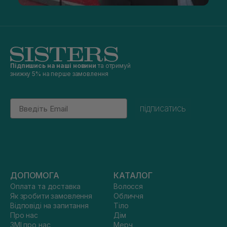
Підпишись на наші новини
та отримуй
знижку 5% на перше замовлення
Email
підписатись
ДОПОМОГА
КАТАЛОГ
Оплата та доставка
Волосся
Як зробити замовлення
Обличчя
Відповіді на запитання
Тіло
Про нас
Дім
ЗМІ про нас
Мерч