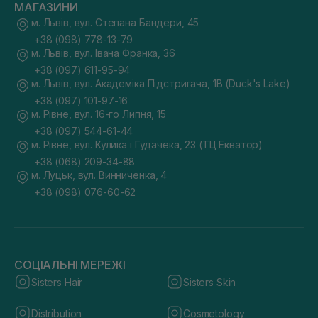
МАГАЗИНИ
м. Львів, вул. Степана Бандери, 45
+38 (098) 778-13-79
м. Львів, вул. Івана Франка, 36
+38 (097) 611-95-94
м. Львів, вул. Академіка Підстригача, 1В (Duck's Lake)
+38 (097) 101-97-16
м. Рівне, вул. 16-го Липня, 15
+38 (097) 544-61-44
м. Рівне, вул. Кулика і Гудачека, 23 (ТЦ Екватор)
+38 (068) 209-34-88
м. Луцьк, вул. Винниченка, 4
+38 (098) 076-60-62
СОЦІАЛЬНІ МЕРЕЖІ
Sisters Hair
Sisters Skin
Distribution
Cosmetology