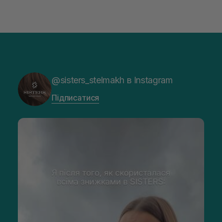
@sisters_stelmakh в Instagram
Підписатися