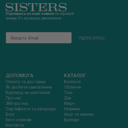
Підпишись на наші новини
та отримуй
знижку 5% на перше замовлення
Email
підписатись
ДОПОМОГА
КАТАЛОГ
Оплата та доставка
Волосся
Як зробити замовлення
Обличчя
Відповіді на запитання
Тіло
Про нас
Дім
ЗМІ про нас
Мерч
Сертифікати та нагороди
Новинки
Блог
Акції та знижки
Бюті словник
Бренди
Контакти