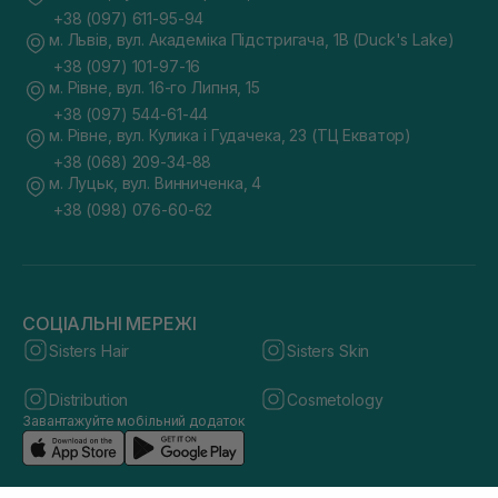
+38 (097) 611-95-94
м. Львів, вул. Академіка Підстригача, 1В (Duck's Lake)
+38 (097) 101-97-16
м. Рівне, вул. 16-го Липня, 15
+38 (097) 544-61-44
м. Рівне, вул. Кулика і Гудачека, 23 (ТЦ Екватор)
+38 (068) 209-34-88
м. Луцьк, вул. Винниченка, 4
+38 (098) 076-60-62
СОЦІАЛЬНІ МЕРЕЖІ
Sisters Hair
Sisters Skin
Distribution
Cosmetology
Завантажуйте мобільний додаток